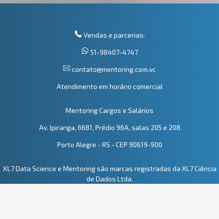
Vendas e parcerias:
51-98407-4747
contato@mentoring.com.vc
Atendimento em horário comercial
Mentoring Cargos e Salários
Av. Ipiranga, 6681, Prédio 96A, salas 205 e 208
Porto Alegre - RS - CEP 90619-900
XL7 Data Science e Mentoring são marcas registradas da XL7 Ciência
de Dados Ltda.