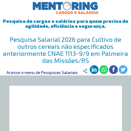
Pesquisa de cargos e salários para quem precisa de
agilidade, eficiência e segurança.
Pesquisa Salarial 2026 para Cultivo de
outros cereais não especificados
anteriormente CNAE 1113-9/9 em Palmeira
das Missões/RS
Mentoring
Acesse o menu de Pesquisas Salariais
>
Pesquisa Salarial
>
Palmeira das Missões/RS
>
Cultivo