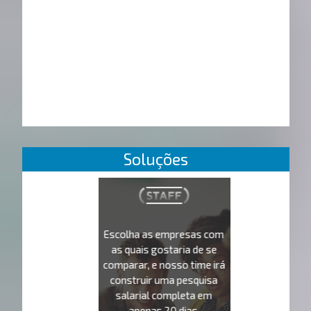
Soluções
Escolha as empresas com
as quais gostaria de se
comparar, e nosso time irá
construir uma pesquisa
salarial completa em
apenas 20 dias.