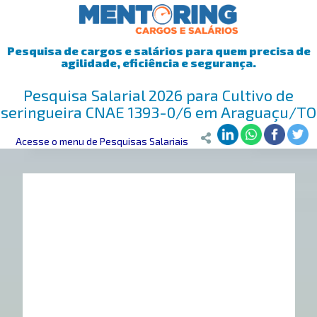
Pesquisa de cargos e salários para quem precisa de
agilidade, eficiência e segurança.
Pesquisa Salarial 2026 para Cultivo de
seringueira CNAE 1393-0/6 em Araguaçu/TO
Mentoring
Acesse o menu de Pesquisas Salariais
>
Pesquisa Salarial
>
Araguaçu/TO
>
Cultivo de seringue