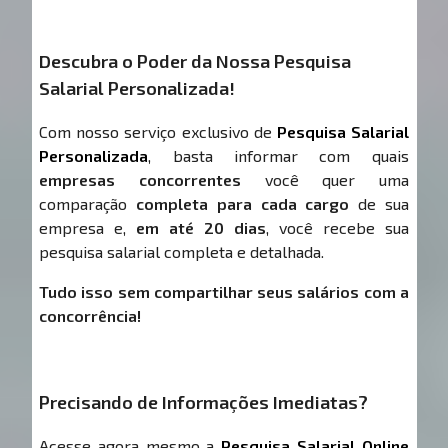
Descubra o Poder da Nossa Pesquisa
Salarial Personalizada!
Com nosso serviço exclusivo de
Pesquisa Salarial
Personalizada
, basta informar com quais
empresas concorrentes
você quer uma
comparação
completa para cada cargo
de sua
empresa e,
em até 20 dias
, você recebe sua
pesquisa salarial completa e detalhada.
Tudo isso sem compartilhar seus salários com a
concorrência!
Precisando de Informações Imediatas?
Acesse agora mesmo a
Pesquisa Salarial Online