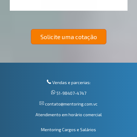
Solicite uma cotação
Vendas e parcerias:
51-98407-4747
contato@mentoring.com.vc
Atendimento em horário comercial
Mentoring Cargos e Salários