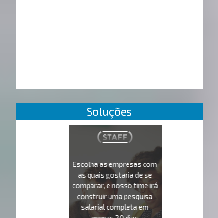
Soluções
Escolha as empresas com
as quais gostaria de se
comparar, e nosso time irá
construir uma pesquisa
salarial completa em
apenas 20 dias.