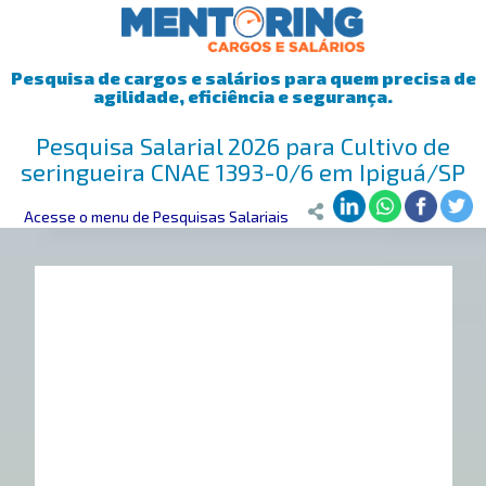
Pesquisa de cargos e salários para quem precisa de
agilidade, eficiência e segurança.
Pesquisa Salarial 2026 para Cultivo de
seringueira CNAE 1393-0/6 em Ipiguá/SP
Mentoring
Acesse o menu de Pesquisas Salariais
>
Pesquisa Salarial
>
Ipiguá/SP
>
Cultivo de seringueira