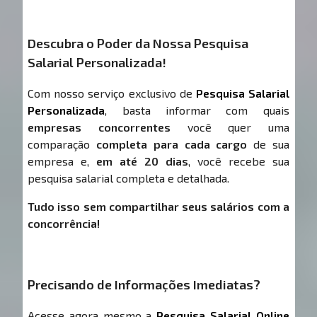
Descubra o Poder da Nossa Pesquisa
Salarial Personalizada!
Com nosso serviço exclusivo de
Pesquisa Salarial
Personalizada
, basta informar com quais
empresas concorrentes
você quer uma
comparação
completa para cada cargo
de sua
empresa e,
em até 20 dias
, você recebe sua
pesquisa salarial completa e detalhada.
Tudo isso sem compartilhar seus salários com a
concorrência!
Precisando de Informações Imediatas?
Acesse agora mesmo a
Pesquisa Salarial Online