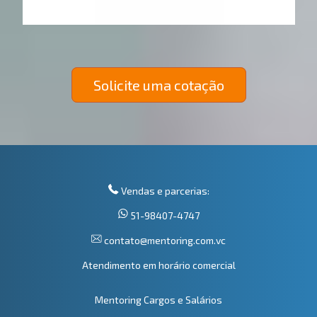
Solicite uma cotação
Vendas e parcerias:
51-98407-4747
contato@mentoring.com.vc
Atendimento em horário comercial
Mentoring Cargos e Salários