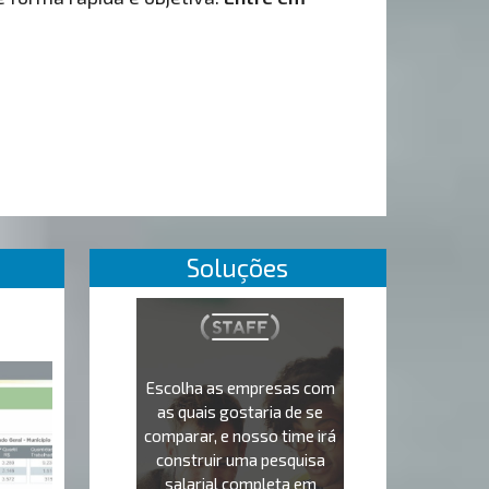
Soluções
Escolha as empresas com
as quais gostaria de se
comparar, e nosso time irá
construir uma pesquisa
salarial completa em