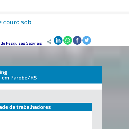
e couro sob
de Pesquisas Salariais
ing
2 em Parobé/RS
ade de trabalhadores