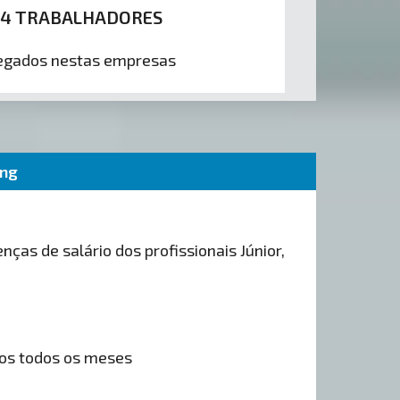
134 TRABALHADORES
gados nestas empresas
ing
nças de salário dos profissionais Júnior,
os todos os meses