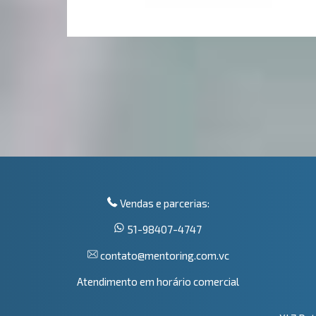
Vendas e parcerias:
51-98407-4747
contato@mentoring.com.vc
Atendimento em horário comercial