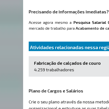
Precisando de Informações Imediatas?
Acesse agora mesmo a
Pesquisa Salarial 
mercado de trabalho para
Acabamento de ca
Atividades relacionadas nessa regi
Fabricação de calçados de couro
4.259 trabalhadores
Plano de Cargos e Salários
Crie o seu plano através da nossa metodol
organizacional e estruture as suas tabelas