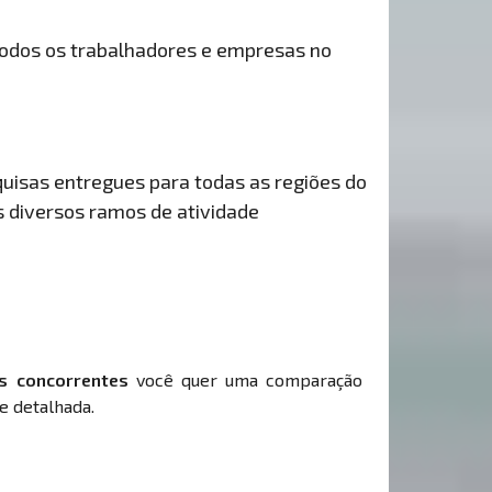
odos os trabalhadores e empresas no
uisas entregues para todas as regiões do
s diversos ramos de atividade
s concorrentes
você quer uma comparação
e detalhada.