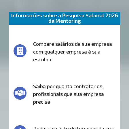
Informações sobre a Pesquisa Salarial 2026
da Mentoring
Compare salários de sua empresa
com qualquer empresa à sua
escolha
Saiba por quanto contratar os
profissionais que sua empresa
precisa
Reduza o custo de turnover da sua