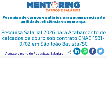
Pesquisa de cargos e salários para quem precisa de
agilidade, eficiência e segurança.
Pesquisa Salarial 2026 para Acabamento de
calçados de couro sob contrato CNAE 1531-
9/02 em São João Batista/SC
Mentoring
Acesse o menu de Pesquisas Salariais
>
Pesquisa Salarial
>
São João Batista/SC
>
Acabamento 