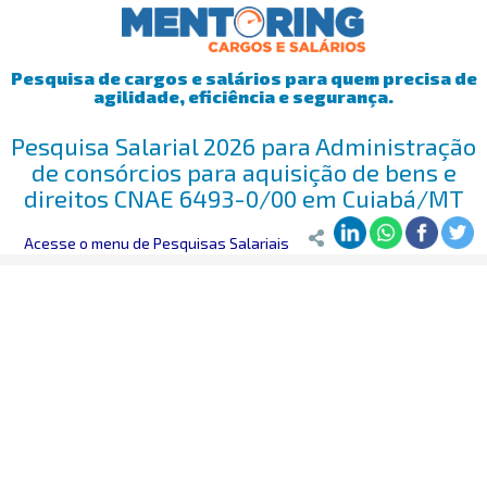
Pesquisa de cargos e salários para quem precisa de
agilidade, eficiência e segurança.
Pesquisa Salarial 2026 para Administração
de consórcios para aquisição de bens e
direitos CNAE 6493-0/00 em Cuiabá/MT
Mentoring
Acesse o menu de Pesquisas Salariais
>
Pesquisa Salarial
>
Cuiabá/MT
>
Administração de cons