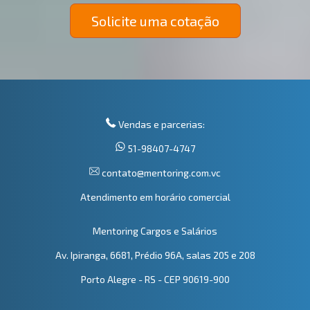
Solicite uma cotação
Vendas e parcerias:
51-98407-4747
contato@mentoring.com.vc
Atendimento em horário comercial
Mentoring Cargos e Salários
Av. Ipiranga, 6681, Prédio 96A, salas 205 e 208
Porto Alegre - RS - CEP 90619-900