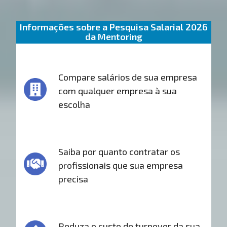
Informações sobre a Pesquisa Salarial 2026
da Mentoring
Compare salários de sua empresa
com qualquer empresa à sua
escolha
Saiba por quanto contratar os
profissionais que sua empresa
precisa
Reduza o custo de turnover da sua