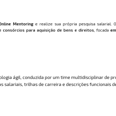
Online Mentoring
e realize sua própria pesquisa salarial. 
 consórcios para aquisição de bens e direitos
, focada
em
ogia ágil, conduzida por um time multidisciplinar de pro
 salariais, trilhas de carreira e descrições funcionais 