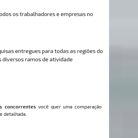
odos os trabalhadores e empresas no
uisas entregues para todas as regiões do
s diversos ramos de atividade
s concorrentes
você quer uma comparação
e detalhada.