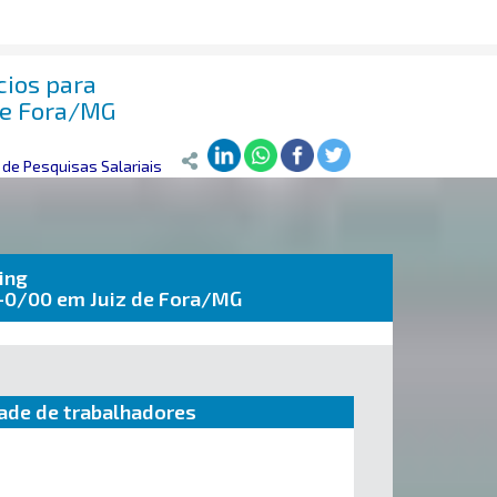
cios para
de Fora/MG
de Pesquisas Salariais
ing
3-0/00 em Juiz de Fora/MG
ade de trabalhadores