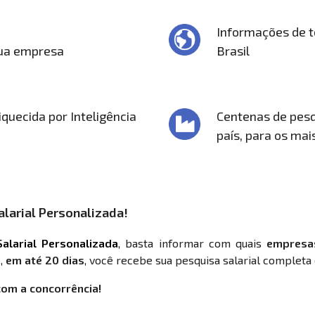
Informações de t
sua empresa
Brasil
quecida por Inteligência
Centenas de pesq
país, para os mai
larial Personalizada!
alarial Personalizada
, basta informar com quais
empresa
,
em até 20 dias
, você recebe sua pesquisa salarial completa 
com a concorrência!