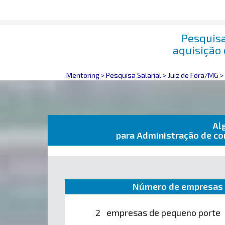
Pesquisa
aquisição
Mentoring
>
Pesquisa Salarial
>
Juiz de Fora/MG
>
Al
para Administração de co
Número de empresas 
2 empresas de pequeno porte