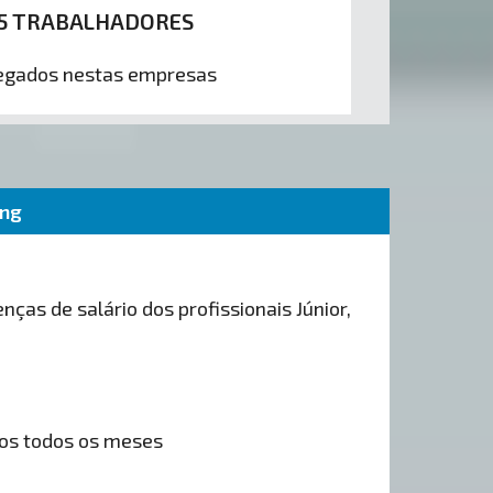
5 TRABALHADORES
gados nestas empresas
ing
nças de salário dos profissionais Júnior,
os todos os meses