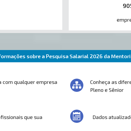
90
empre
formações sobre a Pesquisa Salarial 2026 da Mentor
a com qualquer empresa
Conheça as difere
Pleno e Sênior
fissionais que sua
Dados atualizad