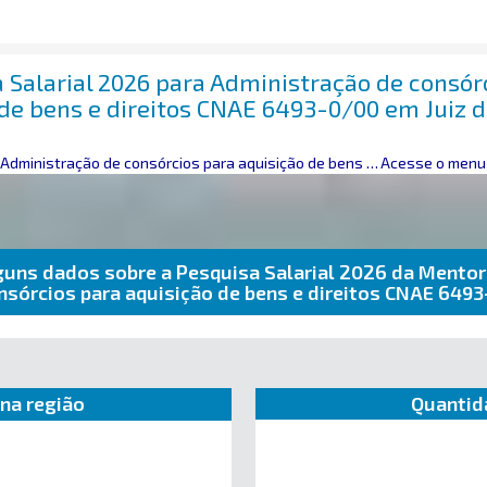
 Salarial 2026 para Administração de consór
 de bens e direitos CNAE 6493-0/00 em Juiz 
Administração de consórcios para aquisição de bens e direitos
Acesse o menu 
guns dados sobre a Pesquisa Salarial 2026 da Mentor
nsórcios para aquisição de bens e direitos CNAE 649
na região
Quantid