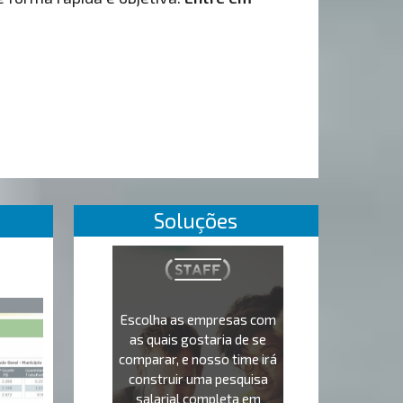
Soluções
Escolha as empresas com
as quais gostaria de se
comparar, e nosso time irá
construir uma pesquisa
salarial completa em