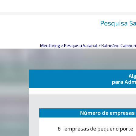
Pesquisa Sa
Mentoring
>
Pesquisa Salarial
>
Balneário Cambor
Al
para Adm
Número de empresas 
6 empresas de pequeno porte