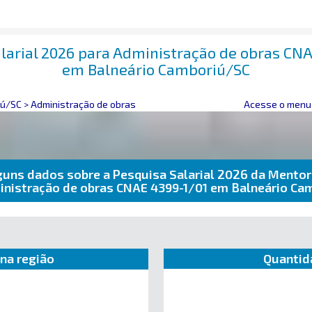
larial 2026 para Administração de obras CN
em Balneário Camboriú/SC
iú/SC
>
Administração de obras
Acesse o menu 
guns dados sobre a Pesquisa Salarial 2026 da Mentor
inistração de obras CNAE 4399-1/01 em Balneário Ca
na região
Quantid