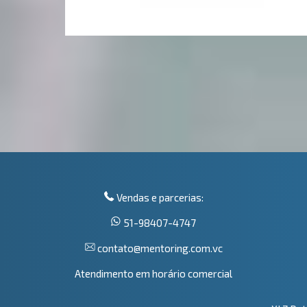
Vendas e parcerias:
51-98407-4747
contato@mentoring.com.vc
Atendimento em horário comercial