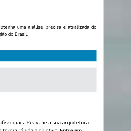
Obtenha uma análise precisa e atualizada do
ão do Brasil.
fissionais. Reavalie a sua arquitetura
de forma rápida e objetiva.
Entre em