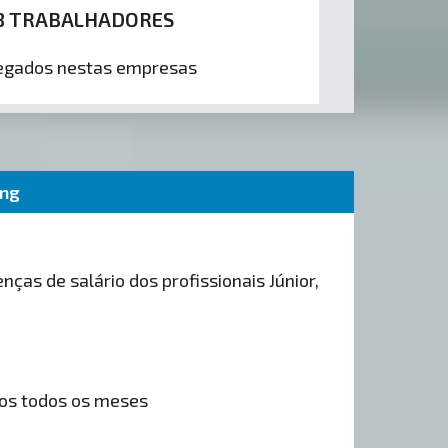
8 TRABALHADORES
gados nestas empresas
ing
nças de salário dos profissionais Júnior,
os todos os meses