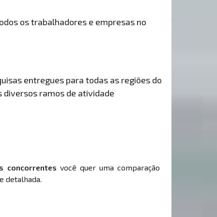
odos os trabalhadores e empresas no
uisas entregues para todas as regiões do
s diversos ramos de atividade
s concorrentes
você quer uma comparação
e detalhada.