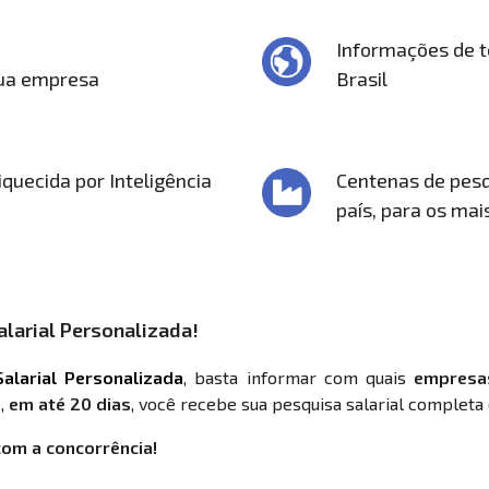
Informações de t
sua empresa
Brasil
quecida por Inteligência
Centenas de pesq
país, para os mai
larial Personalizada!
alarial Personalizada
, basta informar com quais
empresa
,
em até 20 dias
, você recebe sua pesquisa salarial completa 
com a concorrência!