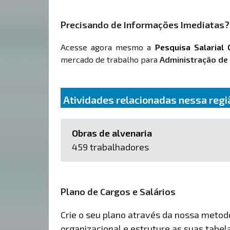
Precisando de Informações Imediatas?
Acesse agora mesmo a
Pesquisa Salarial 
mercado de trabalho para
Administração de
Atividades relacionadas nessa regi
Obras de alvenaria
459 trabalhadores
Plano de Cargos e Salários
Crie o seu plano através da nossa metodol
organizacional e estruture as suas tabelas