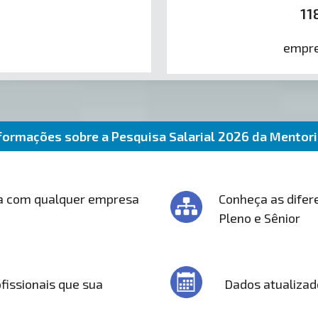
11
empre
formações sobre a Pesquisa Salarial 2026 da Mentor
a com qualquer empresa
Conheça as difere
Pleno e Sênior
fissionais que sua
Dados atualizad