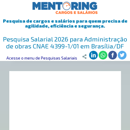
Pesquisa de cargos e salários para quem precisa de
agilidade, eficiência e segurança.
Pesquisa Salarial 2026 para Administração
de obras CNAE 4399-1/01 em Brasília/DF
Mentoring
Acesse o menu de Pesquisas Salariais
>
Pesquisa Salarial
>
Brasília/DF
>
Administração de obr