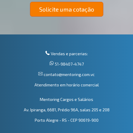
Solicite uma cotação
Vendas e parcerias:
51-98407-4747
contato@mentoring.com.vc
Atendimento em horário comercial
Mentoring Cargos e Salários
Av. Ipiranga, 6681, Prédio 96A, salas 205 e 208
Porto Alegre - RS - CEP 90619-900