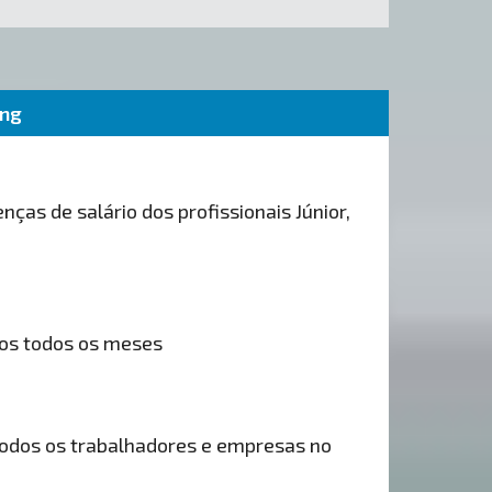
ing
nças de salário dos profissionais Júnior,
os todos os meses
odos os trabalhadores e empresas no