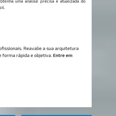
Obtenha uma análise precisa e atualizada do
il.
fissionais. Reavalie a sua arquitetura
de forma rápida e objetiva.
Entre em