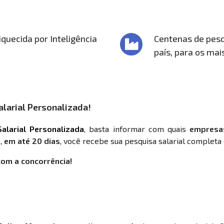
quecida por Inteligência
Centenas de pesq
país, para os mai
larial Personalizada!
alarial Personalizada
, basta informar com quais
empresa
,
em até 20 dias
, você recebe sua pesquisa salarial completa 
com a concorrência!