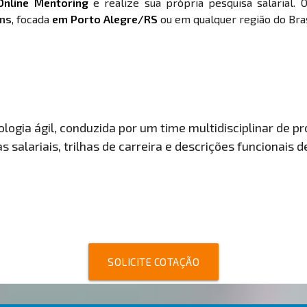
Online Mentoring
e realize sua própria pesquisa salarial. 
ens
, focada
em Porto Alegre/RS
ou em qualquer região do Bras
ogia ágil, conduzida por um time multidisciplinar de pro
 salariais, trilhas de carreira e descrições funcionais 
SOLICITE COTAÇÃO