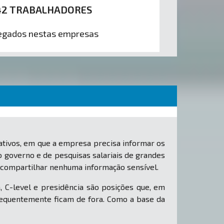
42 TRABALHADORES
gados nestas empresas
tivos, em que a empresa precisa informar os
o governo e de pesquisas salariais de grandes
 compartilhar nenhuma informação sensível.
, C-level e presidência são posições que, em
equentemente ficam de fora. Como a base da