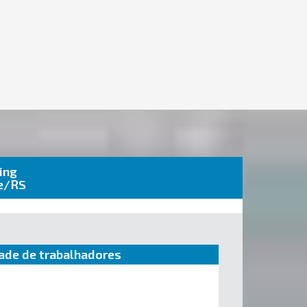
ing
re/RS
ade de trabalhadores