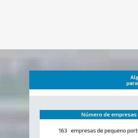
Al
para
Número de empresas 
163 empresas de pequeno port