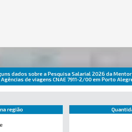
guns dados sobre a Pesquisa Salarial 2026 da Mentor
 Agências de viagens CNAE 7911-2/00 em Porto Aleg
na região
Quantid
e