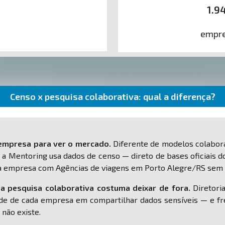
1.9
empre
Censo x pesquisa colaborativa: qual a diferença?
 empresa para ver o mercado.
Diferente de modelos colabora
 a Mentoring usa dados de censo — direto de bases oficiais d
sua empresa com Agências de viagens em Porto Alegre/RS sem
a pesquisa colaborativa costuma deixar de fora.
Diretoria
e de cada empresa em compartilhar dados sensíveis — e fr
 não existe.