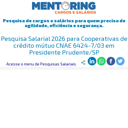
Pesquisa de cargos e salários para quem precisa de
agilidade, eficiência e segurança.
Pesquisa Salarial 2026 para Cooperativas de
crédito mútuo CNAE 6424-7/03 em
Presidente Prudente/SP
Mentoring
Acesse o menu de Pesquisas Salariais
>
Pesquisa Salarial
>
Presidente Prudente/SP
>
Cooperat