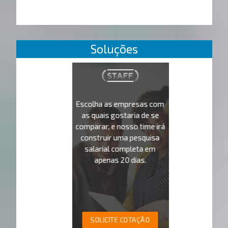
Soluções
Escolha as empresas com
as quais gostaria de se
comparar, e nosso time irá
construir uma pesquisa
salarial completa em
apenas 20 dias.
SOLICITE COTAÇÃO