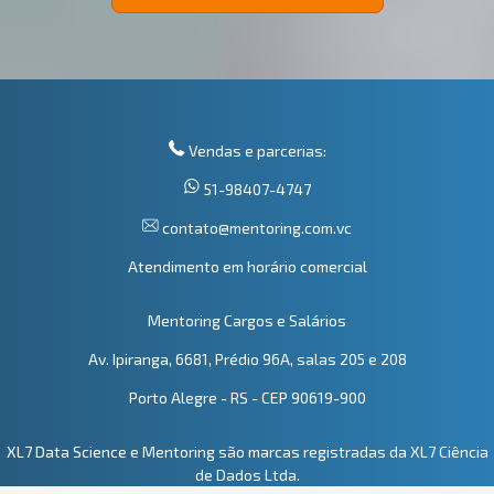
Vendas e parcerias:
51-98407-4747
contato@mentoring.com.vc
Atendimento em horário comercial
Mentoring Cargos e Salários
Av. Ipiranga, 6681, Prédio 96A, salas 205 e 208
Porto Alegre - RS - CEP 90619-900
XL7 Data Science e Mentoring são marcas registradas da XL7 Ciência
de Dados Ltda.