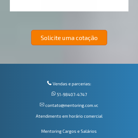
Solicite uma cotação
Vendas e parcerias:
51-98407-4747
contato@mentoring.com.vc
Atendimento em horário comercial
Mentoring Cargos e Salários