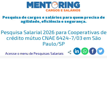
Pesquisa de cargos e salários para quem precisa de
agilidade, eficiência e segurança.
Pesquisa Salarial 2026 para Cooperativas de
crédito mútuo CNAE 6424-7/03 em São
Paulo/SP
Mentoring
Acesse o menu de Pesquisas Salariais
>
Pesquisa Salarial
>
São Paulo/SP
>
Cooperativas de cr