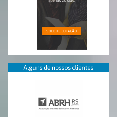
apenas 20 dias.
SOLICITE COTAÇÃO
Alguns de nossos clientes