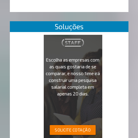
Soluções
Escolha as empresas com
as quais gostaria de se
comparar, e nosso time irá
construir uma pesquisa
salarial completa em
apenas 20 dias.
SOLICITE COTAÇÃO