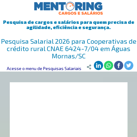
Pesquisa de cargos e salários para quem precisa de
agilidade, eficiência e segurança.
Pesquisa Salarial 2026 para Cooperativas de
crédito rural CNAE 6424-7/04 em Águas
Mornas/SC
Mentoring
Acesse o menu de Pesquisas Salariais
>
Pesquisa Salarial
>
Águas Mornas/SC
>
Cooperativas d