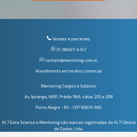
Vendas e parcerias:
51-98407-4747
contato@mentoring.com.vc
Atendimento em horário comercial
Mentoring Cargos e Salários
Av. Ipiranga, 6681, Prédio 96A, salas 205 e 208
Porto Alegre - RS - CEP 90619-900
XL7 Data Science e Mentoring são marcas registradas da XL7 Ciência
de Dados Ltda.