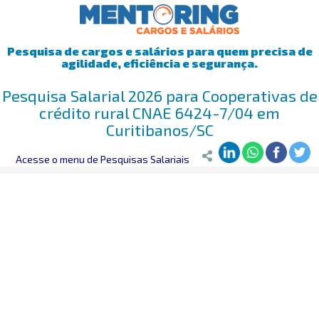
Pesquisa de cargos e salários para quem precisa de
agilidade, eficiência e segurança.
Pesquisa Salarial 2026 para Cooperativas de
crédito rural CNAE 6424-7/04 em
Curitibanos/SC
Mentoring
Acesse o menu de Pesquisas Salariais
>
Pesquisa Salarial
>
Curitibanos/SC
>
Cooperativas de c