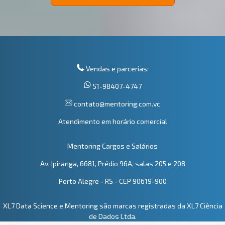
Vendas e parcerias:
51-98407-4747
contato@mentoring.com.vc
Atendimento em horário comercial
Mentoring Cargos e Salários
Av. Ipiranga, 6681, Prédio 96A, salas 205 e 208
Porto Alegre - RS - CEP 90619-900
XL7 Data Science e Mentoring são marcas registradas da XL7 Ciência
de Dados Ltda.