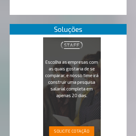
Soluções
Escolha as empresas com
as quais gostaria de se
comparar, e nosso time irá
construir uma pesquisa
salarial completa em
apenas 20 dias.
SOLICITE COTAÇÃO