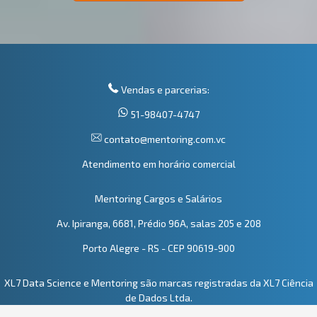
Vendas e parcerias:
51-98407-4747
contato@mentoring.com.vc
Atendimento em horário comercial
Mentoring Cargos e Salários
Av. Ipiranga, 6681, Prédio 96A, salas 205 e 208
Porto Alegre - RS - CEP 90619-900
XL7 Data Science e Mentoring são marcas registradas da XL7 Ciência
de Dados Ltda.