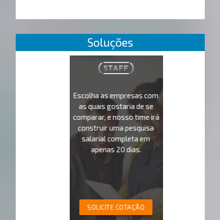
Soluções
Escolha as empresas com
as quais gostaria de se
comparar, e nosso time irá
construir uma pesquisa
salarial completa em
apenas 20 dias.
SOLICITE COTAÇÃO