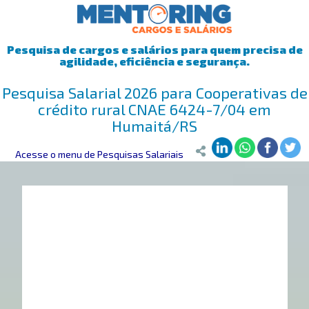
Pesquisa de cargos e salários para quem precisa de
agilidade, eficiência e segurança.
Pesquisa Salarial 2026 para Cooperativas de
crédito rural CNAE 6424-7/04 em
Humaitá/RS
Mentoring
Acesse o menu de Pesquisas Salariais
>
Pesquisa Salarial
>
Humaitá/RS
>
Cooperativas de crédi