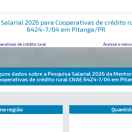
Salarial 2026 para Cooperativas de crédito 
6424-7/04 em Pitanga/PR
erativas de crédito rural
Acesse o menu 
guns dados sobre a Pesquisa Salarial 2026 da Mentor
ooperativas de crédito rural CNAE 6424-7/04 em Pit
na região
Quantid