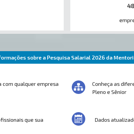
4
empre
formações sobre a Pesquisa Salarial 2026 da Mentor
a com qualquer empresa
Conheça as difere
Pleno e Sênior
fissionais que sua
Dados atualizad