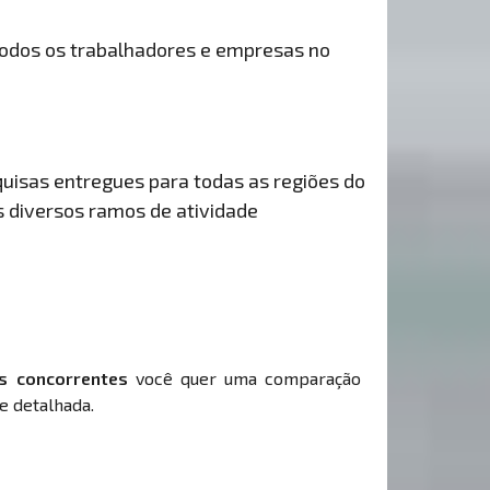
odos os trabalhadores e empresas no
uisas entregues para todas as regiões do
s diversos ramos de atividade
s concorrentes
você quer uma comparação
e detalhada.