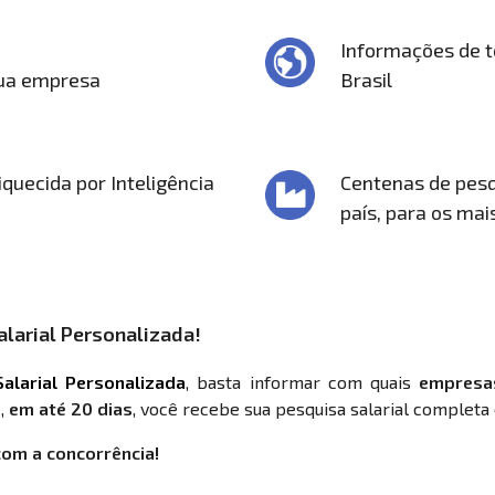
Informações de t
sua empresa
Brasil
quecida por Inteligência
Centenas de pesq
país, para os mai
larial Personalizada!
alarial Personalizada
, basta informar com quais
empresa
,
em até 20 dias
, você recebe sua pesquisa salarial completa 
com a concorrência!