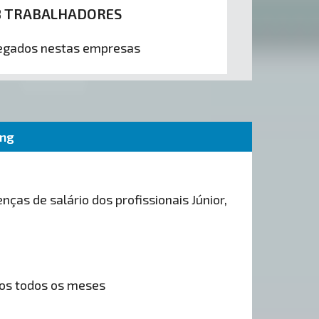
8 TRABALHADORES
gados nestas empresas
ing
nças de salário dos profissionais Júnior,
os todos os meses