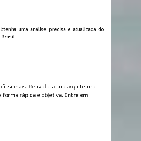
Obtenha uma análise precisa e atualizada do
Brasil.
fissionais. Reavalie a sua arquitetura
de forma rápida e objetiva.
Entre em