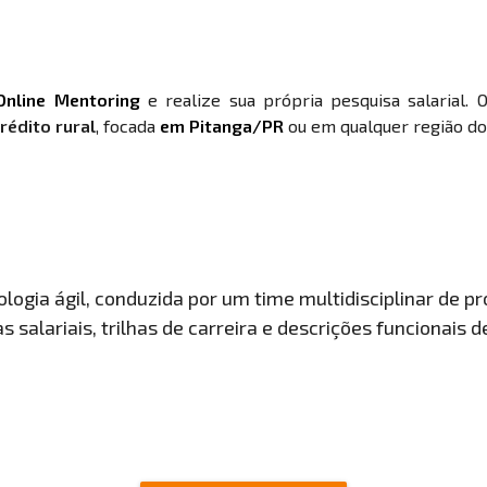
Online Mentoring
e realize sua própria pesquisa salarial. 
rédito rural
, focada
em Pitanga/PR
ou em qualquer região do 
ogia ágil, conduzida por um time multidisciplinar de pro
 salariais, trilhas de carreira e descrições funcionais 