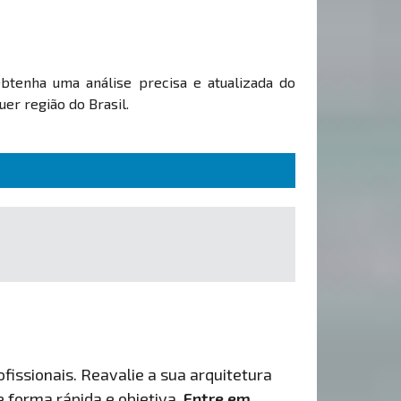
Obtenha uma análise precisa e atualizada do
er região do Brasil.
fissionais. Reavalie a sua arquitetura
de forma rápida e objetiva.
Entre em