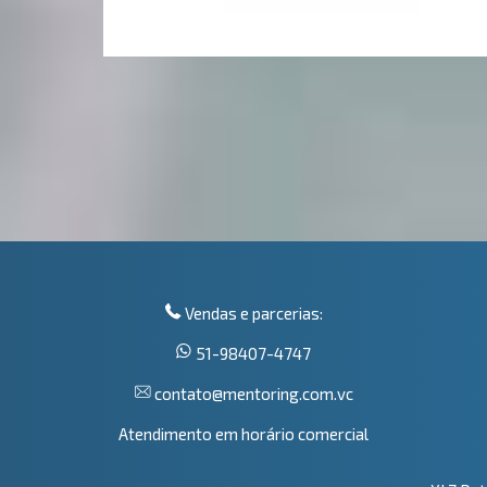
Vendas e parcerias:
51-98407-4747
contato@mentoring.com.vc
Atendimento em horário comercial