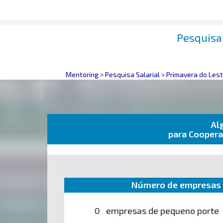
Pesquisa 
Mentoring
>
Pesquisa Salarial
>
Primavera do Le
Al
para Coopera
Número de empresas 
0 empresas de pequeno porte