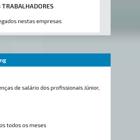
3 TRABALHADORES
gados nestas empresas
ing
nças de salário dos profissionais Júnior,
os todos os meses