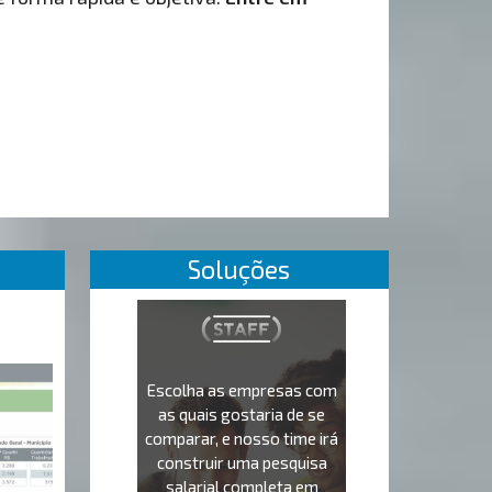
Soluções
Escolha as empresas com
as quais gostaria de se
comparar, e nosso time irá
construir uma pesquisa
salarial completa em