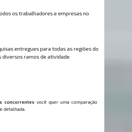
odos os trabalhadores e empresas no
uisas entregues para todas as regiões do
s diversos ramos de atividade
s concorrentes
você quer uma comparação
e detalhada.