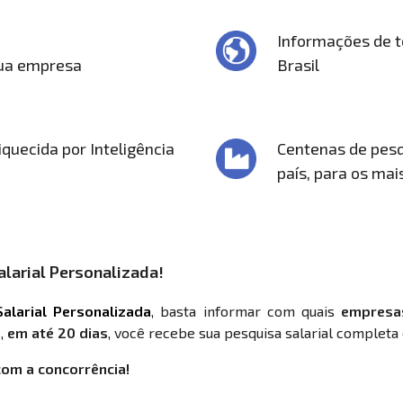
Informações de t
sua empresa
Brasil
quecida por Inteligência
Centenas de pesq
país, para os mai
larial Personalizada!
alarial Personalizada
, basta informar com quais
empresa
,
em até 20 dias
, você recebe sua pesquisa salarial completa 
com a concorrência!