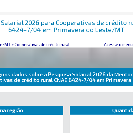
Salarial 2026 para Cooperativas de crédito 
6424-7/04 em Primavera do Leste/MT
ste/MT
>
Cooperativas de crédito rural
Acesse o menu 
guns dados sobre a Pesquisa Salarial 2026 da Mentor
tivas de crédito rural CNAE 6424-7/04 em Primaver
na região
Quantid