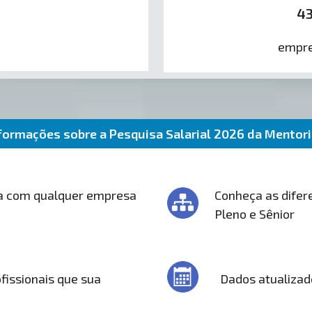
4
empre
formações sobre a Pesquisa Salarial 2026 da Mentor
a com qualquer empresa
Conheça as difere
Pleno e Sênior
fissionais que sua
Dados atualizad