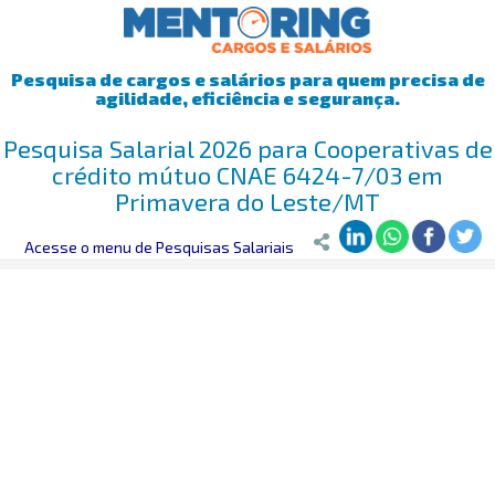
Pesquisa de cargos e salários para quem precisa de
agilidade, eficiência e segurança.
Pesquisa Salarial 2026 para Cooperativas de
crédito mútuo CNAE 6424-7/03 em
Primavera do Leste/MT
Mentoring
Acesse o menu de Pesquisas Salariais
>
Pesquisa Salarial
>
Primavera do Leste/MT
>
Cooperat