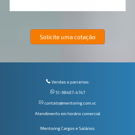
Solicite uma cotação
Vendas e parcerias:
51-98407-4747
contato@mentoring.com.vc
Atendimento em horário comercial
Mentoring Cargos e Salários