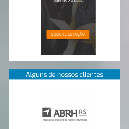
apenas 20 dias.
SOLICITE COTAÇÃO
Alguns de nossos clientes