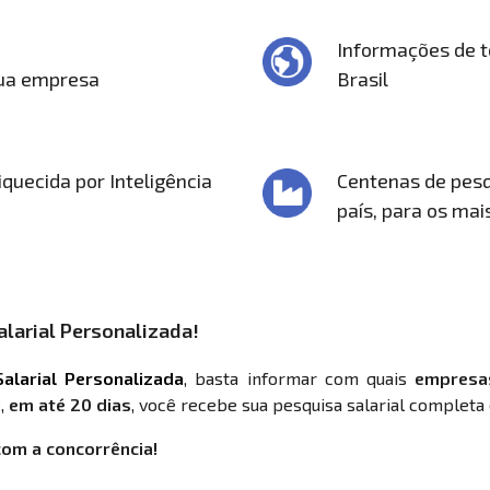
Informações de t
sua empresa
Brasil
quecida por Inteligência
Centenas de pesq
país, para os mai
larial Personalizada!
alarial Personalizada
, basta informar com quais
empresa
,
em até 20 dias
, você recebe sua pesquisa salarial completa 
com a concorrência!