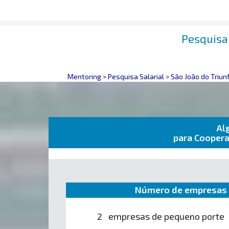
Pesquisa 
Mentoring
>
Pesquisa Salarial
>
São João do Triun
Al
para Coopera
Número de empresas 
2 empresas de pequeno porte