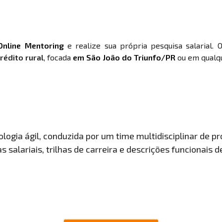
Online Mentoring
e realize sua própria pesquisa salarial. 
rédito rural
, focada
em São João do Triunfo/PR
ou em qualqu
ogia ágil, conduzida por um time multidisciplinar de pro
 salariais, trilhas de carreira e descrições funcionais 