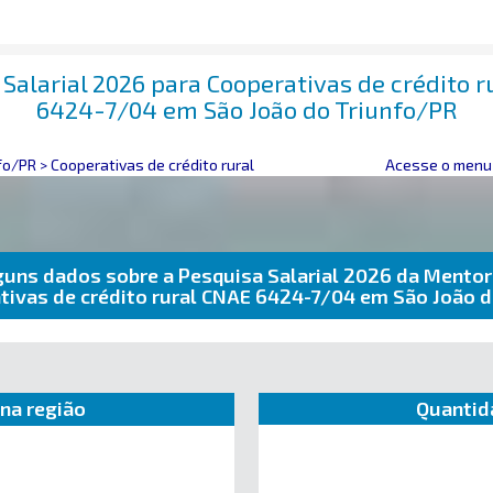
Salarial 2026 para Cooperativas de crédito 
6424-7/04 em São João do Triunfo/PR
fo/PR
>
Cooperativas de crédito rural
Acesse o menu 
guns dados sobre a Pesquisa Salarial 2026 da Mentor
tivas de crédito rural CNAE 6424-7/04 em São João 
na região
Quantid