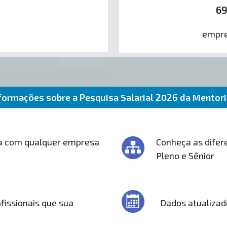
6
empre
formações sobre a Pesquisa Salarial 2026 da Mentor
a com qualquer empresa
Conheça as difere
Pleno e Sênior
fissionais que sua
Dados atualizad