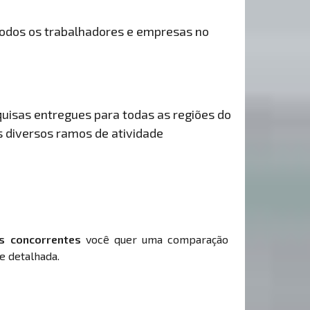
odos os trabalhadores e empresas no
uisas entregues para todas as regiões do
s diversos ramos de atividade
s concorrentes
você quer uma comparação
e detalhada.