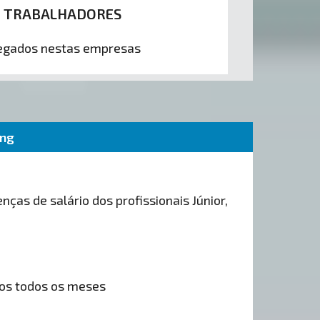
9 TRABALHADORES
gados nestas empresas
ing
nças de salário dos profissionais Júnior,
os todos os meses