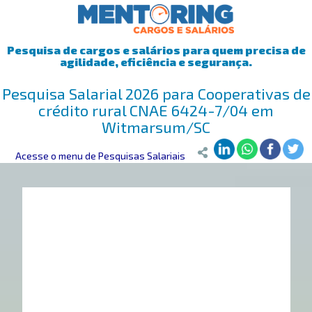
Pesquisa de cargos e salários para quem precisa de
agilidade, eficiência e segurança.
Pesquisa Salarial 2026 para Cooperativas de
crédito rural CNAE 6424-7/04 em
Witmarsum/SC
Mentoring
Acesse o menu de Pesquisas Salariais
>
Pesquisa Salarial
>
Witmarsum/SC
>
Cooperativas de c