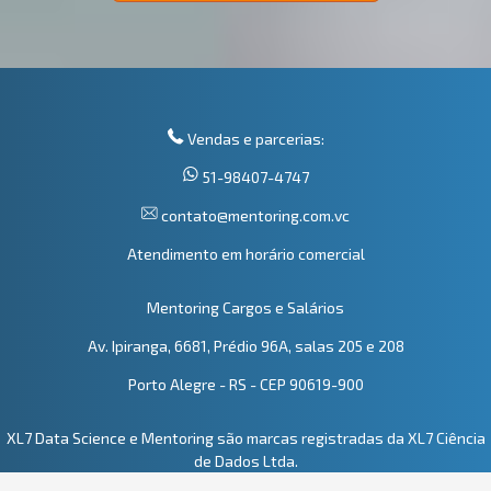
Vendas e parcerias:
51-98407-4747
contato@mentoring.com.vc
Atendimento em horário comercial
Mentoring Cargos e Salários
Av. Ipiranga, 6681, Prédio 96A, salas 205 e 208
Porto Alegre - RS - CEP 90619-900
XL7 Data Science e Mentoring são marcas registradas da XL7 Ciência
de Dados Ltda.