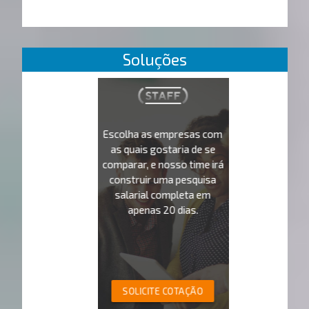
Soluções
Escolha as empresas com
as quais gostaria de se
comparar, e nosso time irá
construir uma pesquisa
salarial completa em
apenas 20 dias.
SOLICITE COTAÇÃO