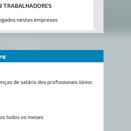
9 TRABALHADORES
gados nestas empresas
ing
nças de salário dos profissionais Júnior,
os todos os meses