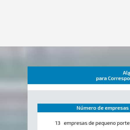
Al
para Correspo
Número de empresas 
13 empresas de pequeno porte