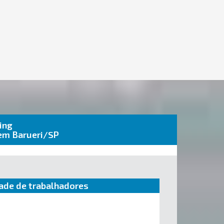
ing
 em Barueri/SP
ade de trabalhadores