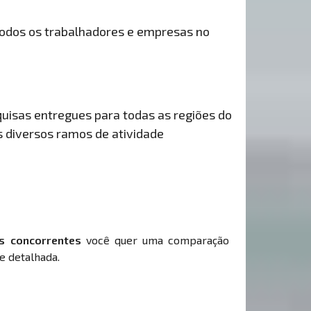
odos os trabalhadores e empresas no
uisas entregues para todas as regiões do
s diversos ramos de atividade
s concorrentes
você quer uma comparação
e detalhada.