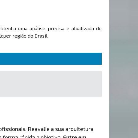
Obtenha uma análise precisa e atualizada do
quer região do Brasil.
fissionais. Reavalie a sua arquitetura
de forma rápida e objetiva.
Entre em