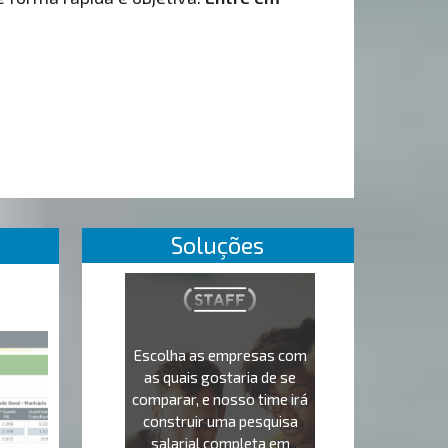
Soluções
Escolha as empresas com
as quais gostaria de se
comparar, e nosso time irá
construir uma pesquisa
salarial completa em