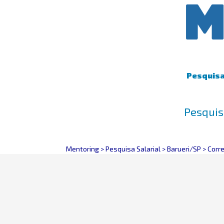
Pesquisa 
Pesquis
Mentoring
>
Pesquisa Salarial
>
Barueri/SP
>
Corr