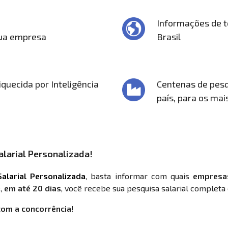
Informações de t
sua empresa
Brasil
quecida por Inteligência
Centenas de pesq
país, para os mai
larial Personalizada!
alarial Personalizada
, basta informar com quais
empresa
,
em até 20 dias
, você recebe sua pesquisa salarial completa 
com a concorrência!