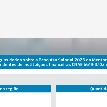
guns dados sobre a Pesquisa Salarial 2026 da Mentor
ndentes de instituições financeiras CNAE 6619-3/02
na região
Quantid