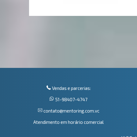
Vendas e parcerias:
51-98407-4747
contato@mentoring.com.vc
Atendimento em horário comercial