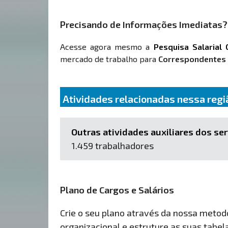
Precisando de Informações Imediatas?
Acesse agora mesmo a
Pesquisa Salarial 
mercado de trabalho para
Correspondentes d
Atividades relacionadas nessa regi
Outras atividades auxiliares dos se
1.459 trabalhadores
Plano de Cargos e Salários
Crie o seu plano através da nossa metodol
organizacional e estruture as suas tabelas