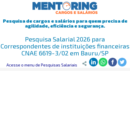
Pesquisa de cargos e salários para quem precisa de
agilidade, eficiência e segurança.
Pesquisa Salarial 2026 para
Correspondentes de instituições financeiras
CNAE 6619-3/02 em Bauru/SP
Mentoring
Acesse o menu de Pesquisas Salariais
>
Pesquisa Salarial
>
Bauru/SP
>
Correspondentes de ins