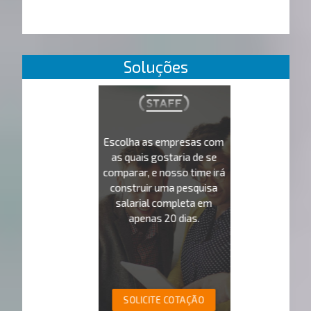
Soluções
Escolha as empresas com
as quais gostaria de se
comparar, e nosso time irá
construir uma pesquisa
salarial completa em
apenas 20 dias.
SOLICITE COTAÇÃO