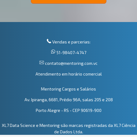
Vendas e parcerias:
51-98407-4747
contato@mentoring.com.vc
Atendimento em horário comercial
Mentoring Cargos e Salários
Av. Ipiranga, 6681, Prédio 96A, salas 205 e 208
Porto Alegre - RS - CEP 90619-900
XL7 Data Science e Mentoring são marcas registradas da XL7 Ciência
de Dados Ltda.