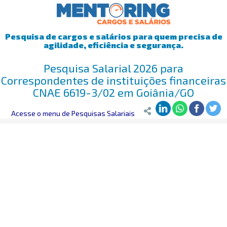
Pesquisa de cargos e salários para quem precisa de
agilidade, eficiência e segurança.
Pesquisa Salarial 2026 para
Correspondentes de instituições financeiras
CNAE 6619-3/02 em Goiânia/GO
Mentoring
Acesse o menu de Pesquisas Salariais
>
Pesquisa Salarial
>
Goiânia/GO
>
Correspondentes de i