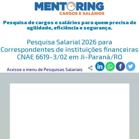
Pesquisa de cargos e salários para quem precisa de
agilidade, eficiência e segurança.
Pesquisa Salarial 2026 para
Correspondentes de instituições financeiras
CNAE 6619-3/02 em Ji-Paraná/RO
Mentoring
Acesse o menu de Pesquisas Salariais
>
Pesquisa Salarial
>
Ji-Paraná/RO
>
Correspondentes de 