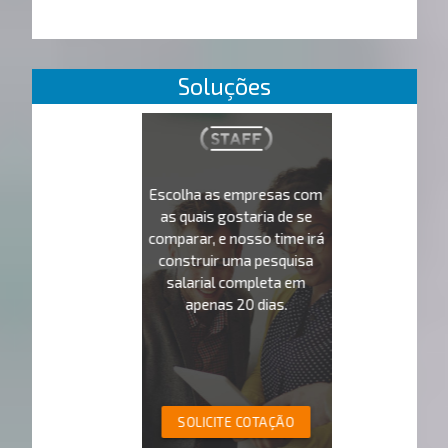
Soluções
Escolha as empresas com
as quais gostaria de se
comparar, e nosso time irá
construir uma pesquisa
salarial completa em
apenas 20 dias.
SOLICITE COTAÇÃO