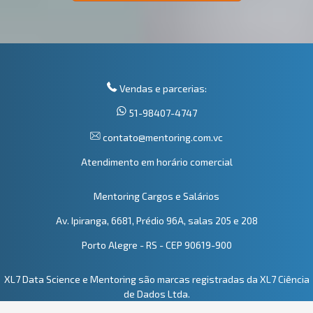
Vendas e parcerias:
51-98407-4747
contato@mentoring.com.vc
Atendimento em horário comercial
Mentoring Cargos e Salários
Av. Ipiranga, 6681, Prédio 96A, salas 205 e 208
Porto Alegre - RS - CEP 90619-900
XL7 Data Science e Mentoring são marcas registradas da XL7 Ciência
de Dados Ltda.