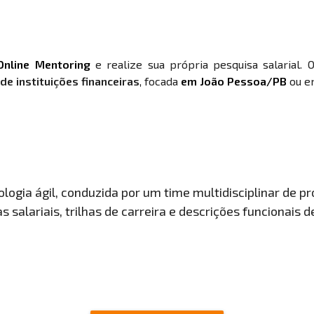
Online Mentoring
e realize sua própria pesquisa salarial. 
e instituições financeiras
, focada
em João Pessoa/PB
ou em
ogia ágil, conduzida por um time multidisciplinar de pro
 salariais, trilhas de carreira e descrições funcionais 