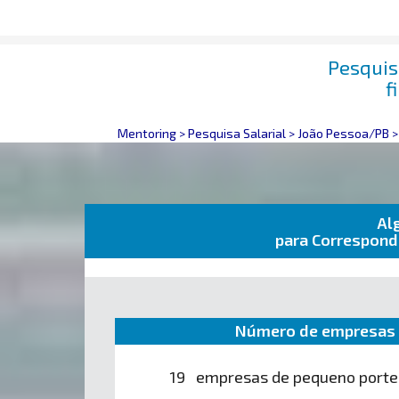
Pesquis
f
Mentoring
>
Pesquisa Salarial
>
João Pessoa/PB
Al
para Correspond
Número de empresas 
19 empresas de pequeno porte