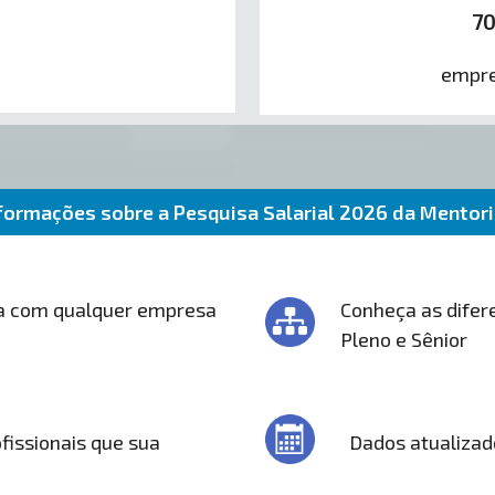
7
empre
formações sobre a Pesquisa Salarial 2026 da Mentor
a com qualquer empresa
Conheça as difere
Pleno e Sênior
fissionais que sua
Dados atualizad