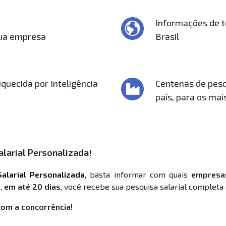
Informações de t
sua empresa
Brasil
quecida por Inteligência
Centenas de pesq
país, para os mai
larial Personalizada!
alarial Personalizada
, basta informar com quais
empresa
,
em até 20 dias
, você recebe sua pesquisa salarial completa 
com a concorrência!