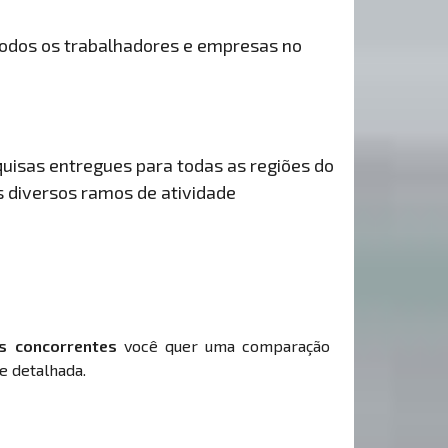
odos os trabalhadores e empresas no
uisas entregues para todas as regiões do
s diversos ramos de atividade
s concorrentes
você quer uma comparação
e detalhada.