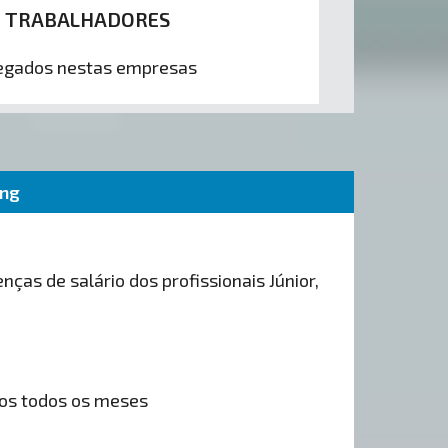
0 TRABALHADORES
gados nestas empresas
ing
nças de salário dos profissionais Júnior,
os todos os meses