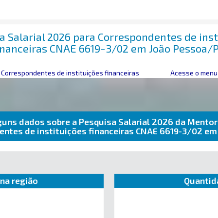
a Salarial 2026 para Correspondentes de inst
inanceiras CNAE 6619-3/02 em João Pessoa/
>
Correspondentes de instituições financeiras
Acesse o menu 
guns dados sobre a Pesquisa Salarial 2026 da Mentor
entes de instituições financeiras CNAE 6619-3/02 e
na região
Quantid