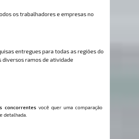
odos os trabalhadores e empresas no
uisas entregues para todas as regiões do
s diversos ramos de atividade
s concorrentes
você quer uma comparação
e detalhada.