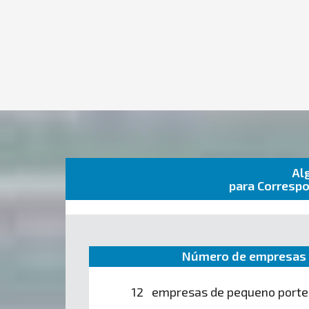
Al
para Correspo
Número de empresas 
12 empresas de pequeno porte