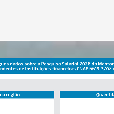
guns dados sobre a Pesquisa Salarial 2026 da Mentor
ndentes de instituições financeiras CNAE 6619-3/0
na região
Quantid