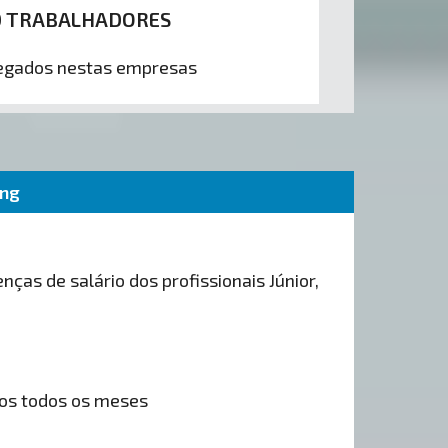
0 TRABALHADORES
gados nestas empresas
ing
nças de salário dos profissionais Júnior,
os todos os meses