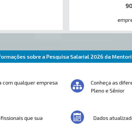
9
empre
formações sobre a Pesquisa Salarial 2026 da Mentor
a com qualquer empresa
Conheça as difere
Pleno e Sênior
fissionais que sua
Dados atualizad