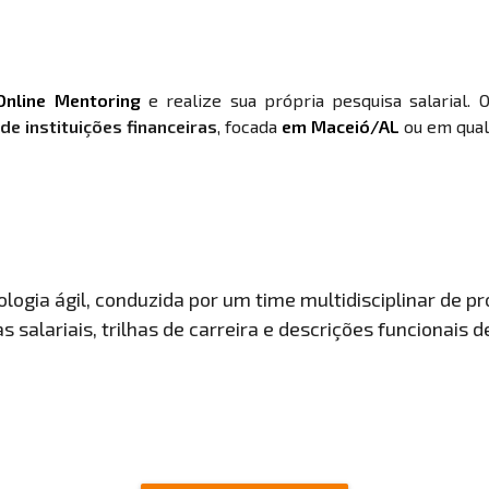
Online Mentoring
e realize sua própria pesquisa salarial. 
e instituições financeiras
, focada
em Maceió/AL
ou em qualq
ogia ágil, conduzida por um time multidisciplinar de pro
 salariais, trilhas de carreira e descrições funcionais 