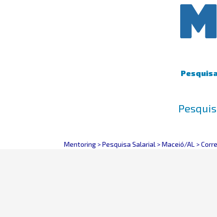
Pesquisa 
Pesquis
Mentoring
>
Pesquisa Salarial
>
Maceió/AL
>
Corr