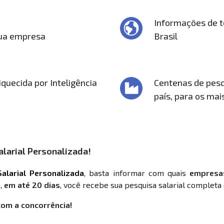
Informações de t
sua empresa
Brasil
quecida por Inteligência
Centenas de pesq
país, para os mai
larial Personalizada!
alarial Personalizada
, basta informar com quais
empresa
,
em até 20 dias
, você recebe sua pesquisa salarial completa 
com a concorrência!