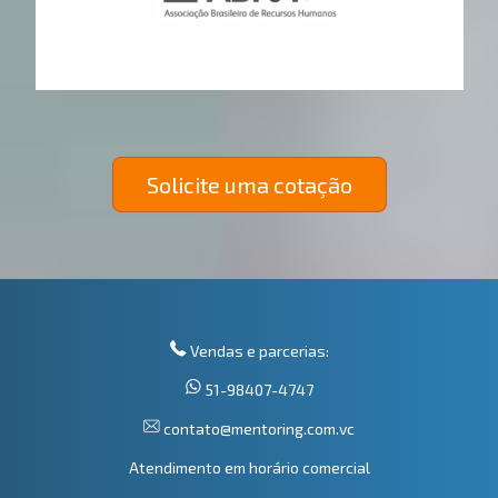
Solicite uma cotação
Vendas e parcerias:
51-98407-4747
contato@mentoring.com.vc
Atendimento em horário comercial