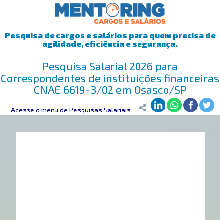
Pesquisa de cargos e salários para quem precisa de
agilidade, eficiência e segurança.
Pesquisa Salarial 2026 para
Correspondentes de instituições financeiras
CNAE 6619-3/02 em Osasco/SP
Mentoring
Acesse o menu de Pesquisas Salariais
>
Pesquisa Salarial
>
Osasco/SP
>
Correspondentes de in