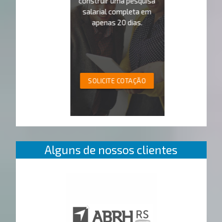
construir uma pesquisa
salarial completa em
apenas 20 dias.
SOLICITE COTAÇÃO
Alguns de nossos clientes