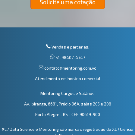
Solicite uma cotação
Vendas e parcerias:
51-98407-4747
contato@mentoring.com.vc
Atendimento em horário comercial
Mentoring Cargos e Salários
Av. Ipiranga, 6681, Prédio 96A, salas 205 e 208
Porto Alegre - RS - CEP 90619-900
XL7 Data Science e Mentoring são marcas registradas da XL7 Ciência