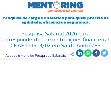
Pesquisa de cargos e salários para quem precisa de
agilidade, eficiência e segurança.
Pesquisa Salarial 2026 para
Correspondentes de instituições financeiras
CNAE 6619-3/02 em Santo André/SP
Mentoring
Acesse o menu de Pesquisas Salariais
>
Pesquisa Salarial
>
Santo André/SP
>
Correspondentes 