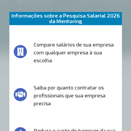
Informações sobre a Pesquisa Salarial 2026
da Mentoring
Compare salários de sua empresa
com qualquer empresa à sua
escolha
Saiba por quanto contratar os
profissionais que sua empresa
precisa
Reduza o custo de turnover da sua