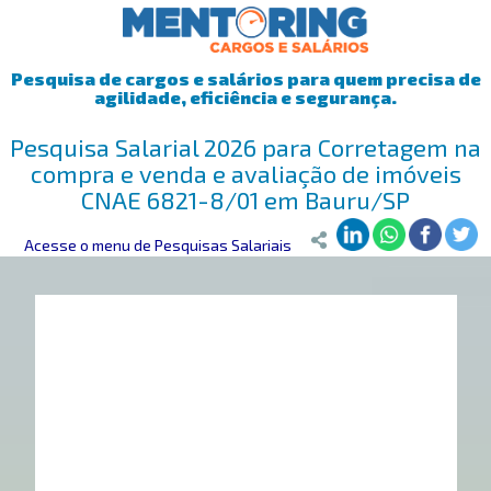
Pesquisa de cargos e salários para quem precisa de
agilidade, eficiência e segurança.
Pesquisa Salarial 2026 para Corretagem na
compra e venda e avaliação de imóveis
CNAE 6821-8/01 em Bauru/SP
Mentoring
Acesse o menu de Pesquisas Salariais
>
Pesquisa Salarial
>
Bauru/SP
>
Corretagem na compra e