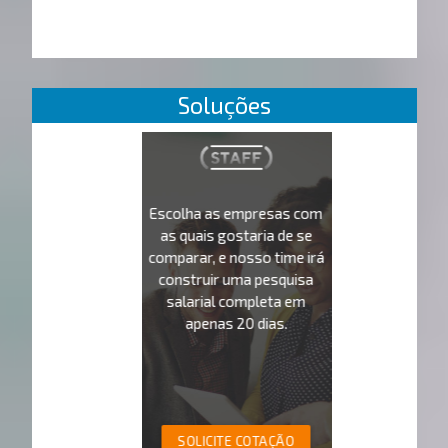
Soluções
Escolha as empresas com
as quais gostaria de se
comparar, e nosso time irá
construir uma pesquisa
salarial completa em
apenas 20 dias.
SOLICITE COTAÇÃO