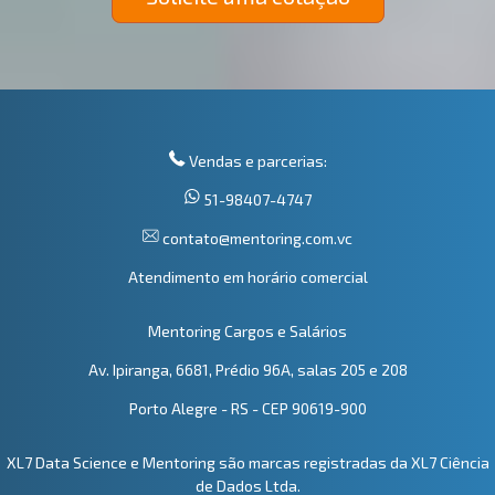
Vendas e parcerias:
51-98407-4747
contato@mentoring.com.vc
Atendimento em horário comercial
Mentoring Cargos e Salários
Av. Ipiranga, 6681, Prédio 96A, salas 205 e 208
Porto Alegre - RS - CEP 90619-900
XL7 Data Science e Mentoring são marcas registradas da XL7 Ciência
de Dados Ltda.