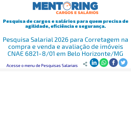
Pesquisa de cargos e salários para quem precisa de
agilidade, eficiência e segurança.
Pesquisa Salarial 2026 para Corretagem na
compra e venda e avaliação de imóveis
CNAE 6821-8/01 em Belo Horizonte/MG
Mentoring
Acesse o menu de Pesquisas Salariais
>
Pesquisa Salarial
>
Belo Horizonte/MG
>
Corretagem na