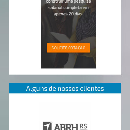
construir uma pesquisa
salarial completa em
apenas 20 dias.
SOLICITE COTAÇÃO
Alguns de nossos clientes