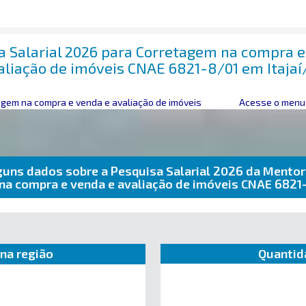
a Salarial 2026 para Corretagem na compra e
aliação de imóveis CNAE 6821-8/01 em Itajaí
gem na compra e venda e avaliação de imóveis
Acesse o menu 
guns dados sobre a Pesquisa Salarial 2026 da Mentor
na compra e venda e avaliação de imóveis CNAE 6821-
na região
Quantid
e