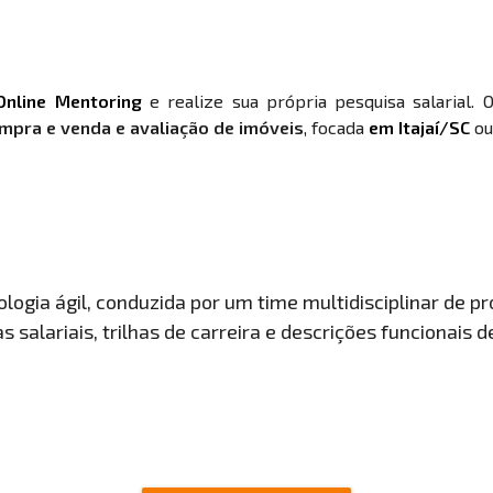
Online Mentoring
e realize sua própria pesquisa salarial. 
mpra e venda e avaliação de imóveis
, focada
em Itajaí/SC
ou
ogia ágil, conduzida por um time multidisciplinar de pro
 salariais, trilhas de carreira e descrições funcionais 