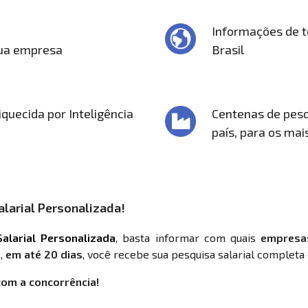
Informações de t
sua empresa
Brasil
quecida por Inteligência
Centenas de pesq
país, para os mai
larial Personalizada!
alarial Personalizada
, basta informar com quais
empresa
,
em até 20 dias
, você recebe sua pesquisa salarial completa 
com a concorrência!