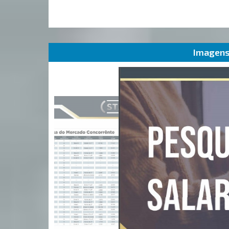
Imagens 