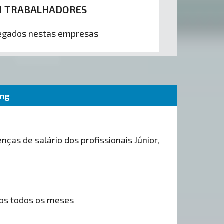
1 TRABALHADORES
gados nestas empresas
ing
nças de salário dos profissionais Júnior,
os todos os meses