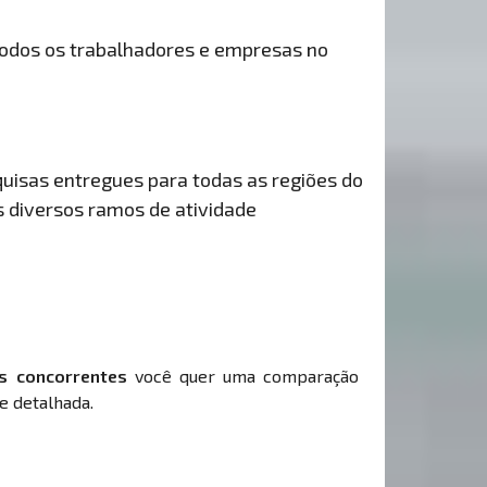
odos os trabalhadores e empresas no
uisas entregues para todas as regiões do
s diversos ramos de atividade
s concorrentes
você quer uma comparação
e detalhada.