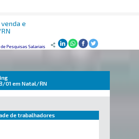
 venda e
l/RN
de Pesquisas Salariais
ing
-8/01 em Natal/RN
ade de trabalhadores