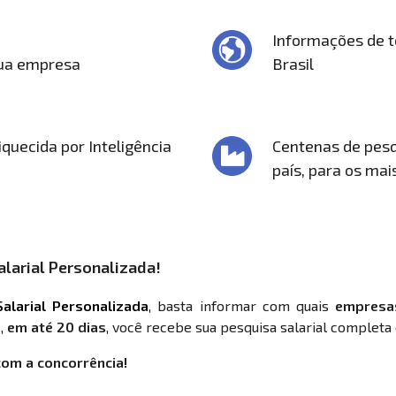
Informações de t
sua empresa
Brasil
quecida por Inteligência
Centenas de pesq
país, para os mai
larial Personalizada!
alarial Personalizada
, basta informar com quais
empresa
,
em até 20 dias
, você recebe sua pesquisa salarial completa 
com a concorrência!