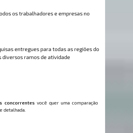
odos os trabalhadores e empresas no
uisas entregues para todas as regiões do
s diversos ramos de atividade
s concorrentes
você quer uma comparação
e detalhada.