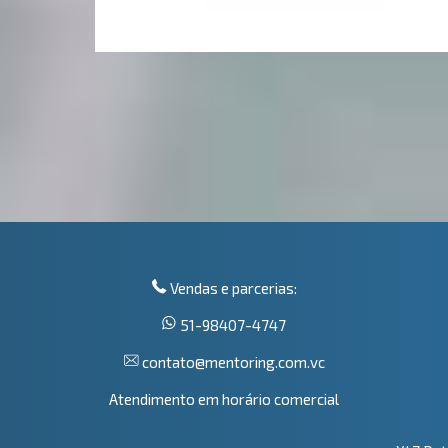
Vendas e parcerias:
51-98407-4747
contato@mentoring.com.vc
Atendimento em horário comercial