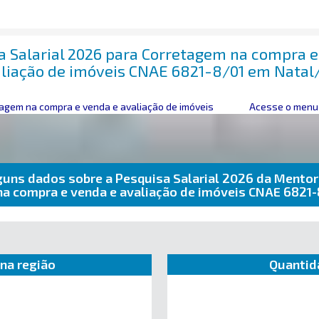
a Salarial 2026 para Corretagem na compra e
liação de imóveis CNAE 6821-8/01 em Nata
agem na compra e venda e avaliação de imóveis
Acesse o menu 
guns dados sobre a Pesquisa Salarial 2026 da Mentor
na compra e venda e avaliação de imóveis CNAE 6821
na região
Quantid