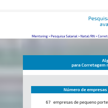
Pesquis
ava
Mentoring
>
Pesquisa Salarial
>
Natal/RN
>
Corret
Al
para Corretagem 
Número de empresas 
67 empresas de pequeno porte