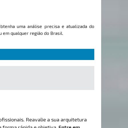
Obtenha uma análise precisa e atualizada do
 em qualquer região do Brasil.
fissionais. Reavalie a sua arquitetura
de forma rápida e objetiva.
Entre em