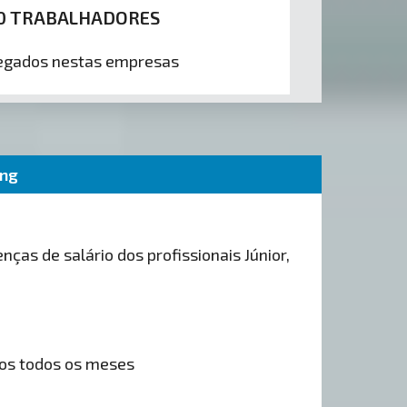
0 TRABALHADORES
gados nestas empresas
ing
nças de salário dos profissionais Júnior,
os todos os meses