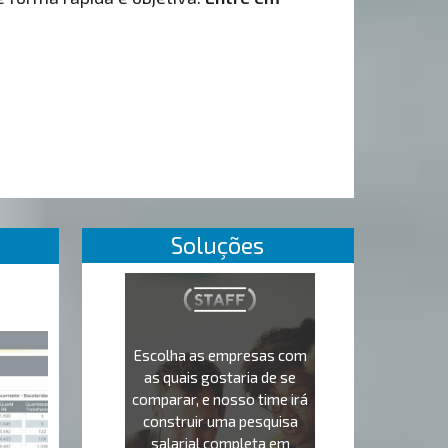
Soluções
Escolha as empresas com
as quais gostaria de se
comparar, e nosso time irá
construir uma pesquisa
salarial completa em