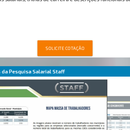
SOLICITE COTAÇÃO
da Pesquisa Salarial Staff