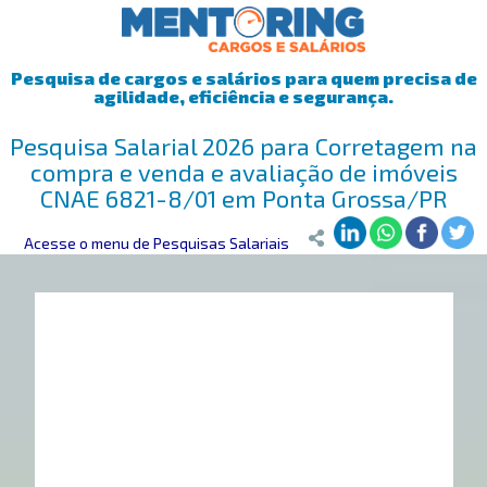
Pesquisa de cargos e salários para quem precisa de
agilidade, eficiência e segurança.
Pesquisa Salarial 2026 para Corretagem na
compra e venda e avaliação de imóveis
CNAE 6821-8/01 em Ponta Grossa/PR
Mentoring
Acesse o menu de Pesquisas Salariais
>
Pesquisa Salarial
>
Ponta Grossa/PR
>
Corretagem na c