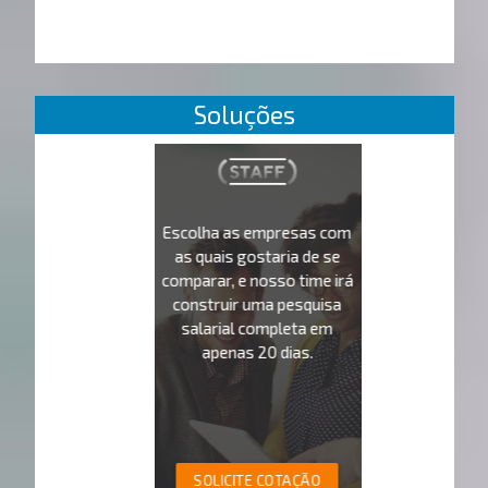
Soluções
Escolha as empresas com
as quais gostaria de se
comparar, e nosso time irá
construir uma pesquisa
salarial completa em
apenas 20 dias.
SOLICITE COTAÇÃO