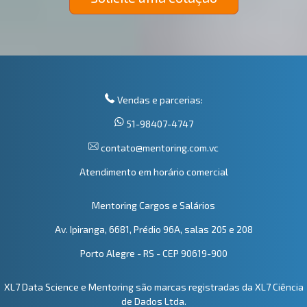
Vendas e parcerias:
51-98407-4747
contato@mentoring.com.vc
Atendimento em horário comercial
Mentoring Cargos e Salários
Av. Ipiranga, 6681, Prédio 96A, salas 205 e 208
Porto Alegre - RS - CEP 90619-900
XL7 Data Science e Mentoring são marcas registradas da XL7 Ciência
de Dados Ltda.