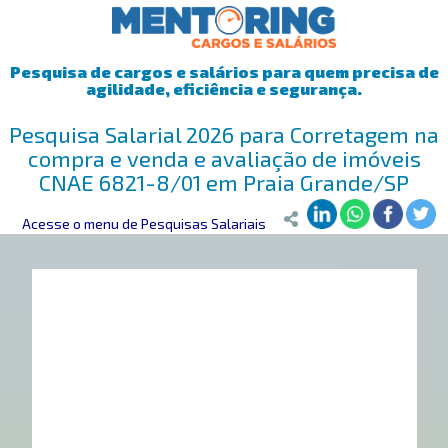
Pesquisa de cargos e salários para quem precisa de
agilidade, eficiência e segurança.
Pesquisa Salarial 2026 para Corretagem na
compra e venda e avaliação de imóveis
CNAE 6821-8/01 em Praia Grande/SP
Mentoring
Acesse o menu de Pesquisas Salariais
>
Pesquisa Salarial
>
Praia Grande/SP
>
Corretagem na c