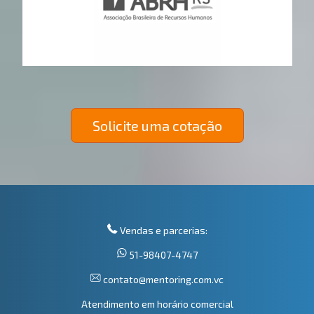
Solicite uma cotação
Vendas e parcerias:
51-98407-4747
contato@mentoring.com.vc
Atendimento em horário comercial