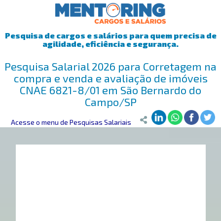
Pesquisa de cargos e salários para quem precisa de
agilidade, eficiência e segurança.
Pesquisa Salarial 2026 para Corretagem na
compra e venda e avaliação de imóveis
CNAE 6821-8/01 em São Bernardo do
Campo/SP
Mentoring
Acesse o menu de Pesquisas Salariais
>
Pesquisa Salarial
>
São Bernardo do Campo/SP
>
Corre