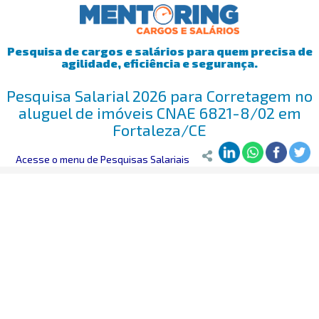
Pesquisa de cargos e salários para quem precisa de
agilidade, eficiência e segurança.
Pesquisa Salarial 2026 para Corretagem no
aluguel de imóveis CNAE 6821-8/02 em
Fortaleza/CE
Mentoring
Acesse o menu de Pesquisas Salariais
>
Pesquisa Salarial
>
Fortaleza/CE
>
Corretagem no alug