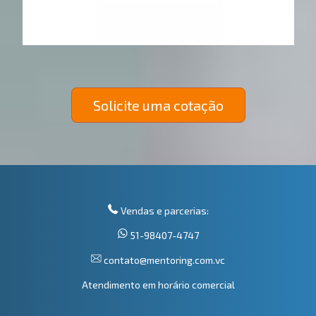
Solicite uma cotação
Vendas e parcerias:
51-98407-4747
contato@mentoring.com.vc
Atendimento em horário comercial