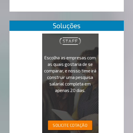
Soluções
Escolha as empresas com
as quais gostaria de se
comparar, e nosso time irá
construir uma pesquisa
salarial completa em
apenas 20 dias.
SOLICITE COTAÇÃO