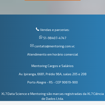
Vendas e parcerias:
51-98407-4747
contato@mentoring.com.vc
Atendimento em horário comercial
Mentoring Cargos e Salários
Av. Ipiranga, 6681, Prédio 96A, salas 205 e 208
Porto Alegre - RS - CEP 90619-900
XL7 Data Science e Mentoring são marcas registradas da XL7 Ciência
de Dados Ltda.