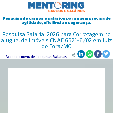
Pesquisa de cargos e salários para quem precisa de
agilidade, eficiência e segurança.
Pesquisa Salarial 2026 para Corretagem no
aluguel de imóveis CNAE 6821-8/02 em Juiz
de Fora/MG
Mentoring
Acesse o menu de Pesquisas Salariais
>
Pesquisa Salarial
>
Juiz de Fora/MG
>
Corretagem no al