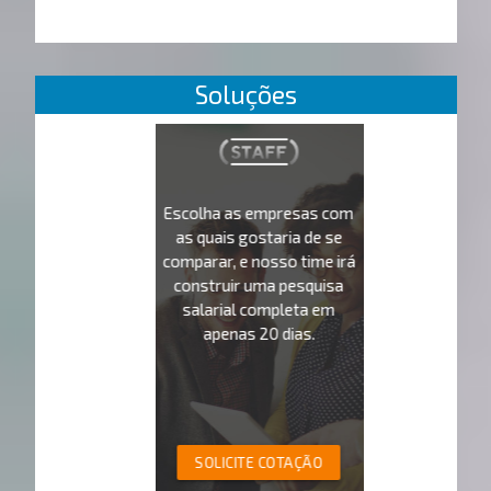
Soluções
Escolha as empresas com
as quais gostaria de se
comparar, e nosso time irá
construir uma pesquisa
salarial completa em
apenas 20 dias.
SOLICITE COTAÇÃO