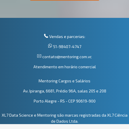
Vendas e parcerias:
51-98407-4747
contato@mentoring.com.vc
Atendimento em horário comercial
Mentoring Cargos e Salários
Av. Ipiranga, 6681, Prédio 96A, salas 205 e 208
Porto Alegre - RS - CEP 90619-900
XL7 Data Science e Mentoring são marcas registradas da XL7 Ciência
de Dados Ltda.