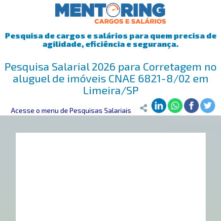
Pesquisa de cargos e salários para quem precisa de
agilidade, eficiência e segurança.
Pesquisa Salarial 2026 para Corretagem no
aluguel de imóveis CNAE 6821-8/02 em
Limeira/SP
Mentoring
Acesse o menu de Pesquisas Salariais
>
Pesquisa Salarial
>
Limeira/SP
>
Corretagem no aluguel