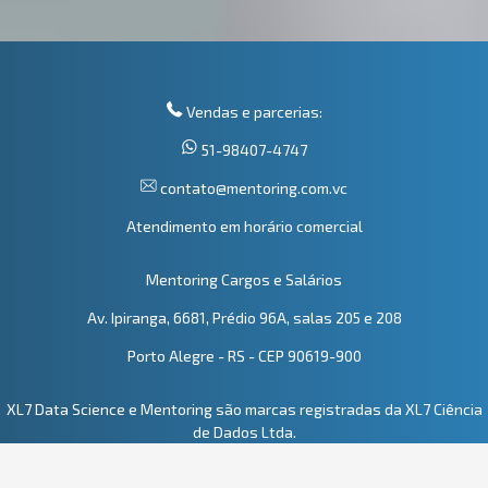
Vendas e parcerias:
51-98407-4747
contato@mentoring.com.vc
Atendimento em horário comercial
Mentoring Cargos e Salários
Av. Ipiranga, 6681, Prédio 96A, salas 205 e 208
Porto Alegre - RS - CEP 90619-900
XL7 Data Science e Mentoring são marcas registradas da XL7 Ciência
de Dados Ltda.