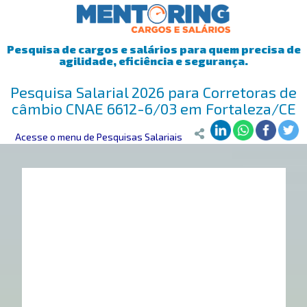
Pesquisa de cargos e salários para quem precisa de
agilidade, eficiência e segurança.
Pesquisa Salarial 2026 para Corretoras de
câmbio CNAE 6612-6/03 em Fortaleza/CE
Mentoring
Acesse o menu de Pesquisas Salariais
>
Pesquisa Salarial
>
Fortaleza/CE
>
Corretoras de câmb