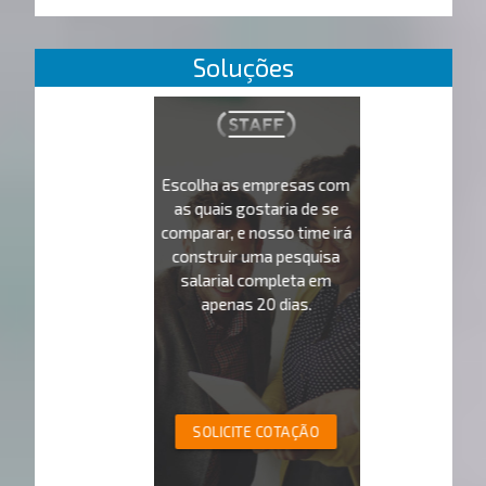
Soluções
Escolha as empresas com
as quais gostaria de se
comparar, e nosso time irá
construir uma pesquisa
salarial completa em
apenas 20 dias.
SOLICITE COTAÇÃO