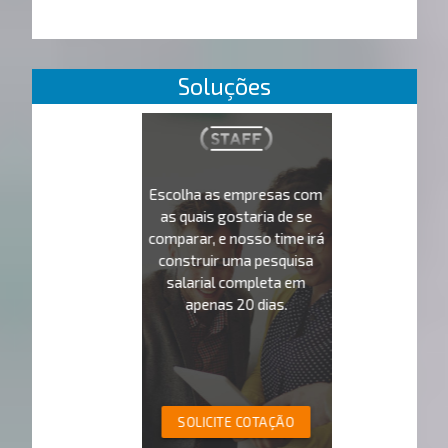
Soluções
Escolha as empresas com
as quais gostaria de se
comparar, e nosso time irá
construir uma pesquisa
salarial completa em
apenas 20 dias.
SOLICITE COTAÇÃO