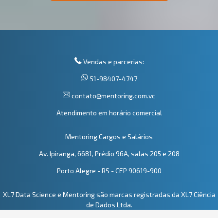
Vendas e parcerias:
51-98407-4747
contato@mentoring.com.vc
Atendimento em horário comercial
Mentoring Cargos e Salários
Av. Ipiranga, 6681, Prédio 96A, salas 205 e 208
Porto Alegre - RS - CEP 90619-900
XL7 Data Science e Mentoring são marcas registradas da XL7 Ciência
de Dados Ltda.