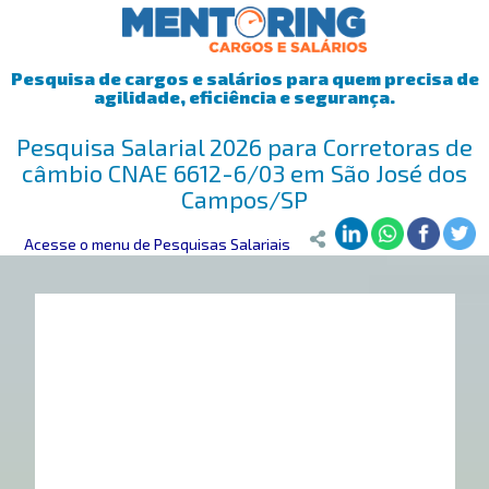
Pesquisa de cargos e salários para quem precisa de
agilidade, eficiência e segurança.
Pesquisa Salarial 2026 para Corretoras de
câmbio CNAE 6612-6/03 em São José dos
Campos/SP
Mentoring
Acesse o menu de Pesquisas Salariais
>
Pesquisa Salarial
>
São José dos Campos/SP
>
Correto