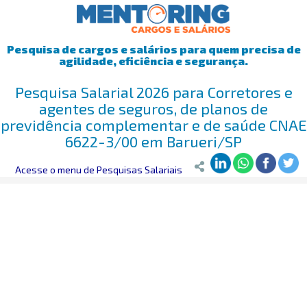
Pesquisa de cargos e salários para quem precisa de
agilidade, eficiência e segurança.
Pesquisa Salarial 2026 para Corretores e
agentes de seguros, de planos de
previdência complementar e de saúde CNAE
6622-3/00 em Barueri/SP
Mentoring
Acesse o menu de Pesquisas Salariais
>
Pesquisa Salarial
>
Barueri/SP
>
Corretores e agentes 