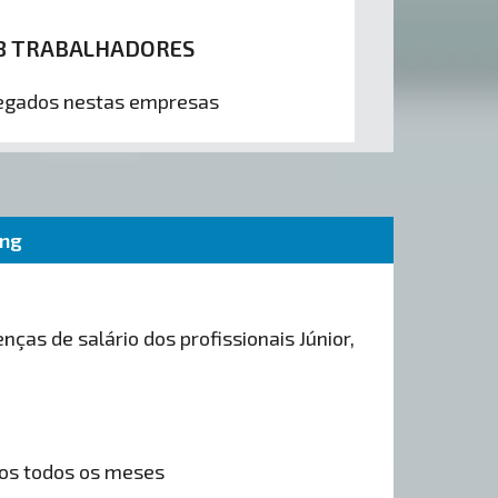
8 TRABALHADORES
gados nestas empresas
ing
nças de salário dos profissionais Júnior,
os todos os meses