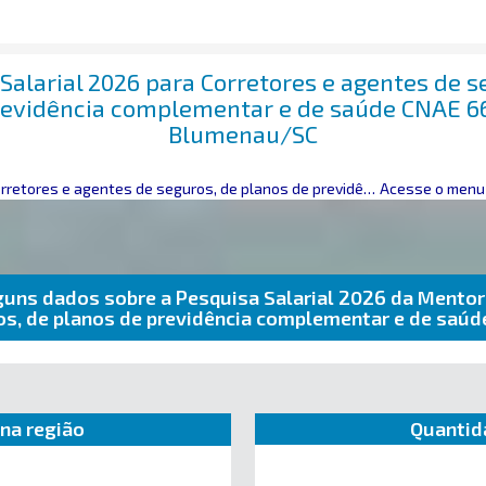
Salarial 2026 para Corretores e agentes de s
revidência complementar e de saúde CNAE 
Blumenau/SC
retores e agentes de seguros, de planos de previdência complementar e de saúde
Acesse o menu 
guns dados sobre a Pesquisa Salarial 2026 da Mentor
ros, de planos de previdência complementar e de s
na região
Quantid
e