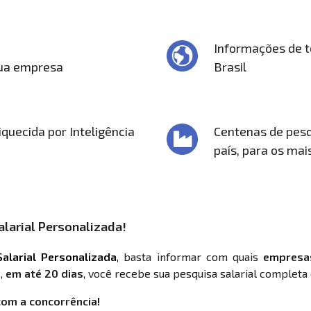
Informações de t
sua empresa
Brasil
quecida por Inteligência
Centenas de pesq
país, para os mai
larial Personalizada!
alarial Personalizada
, basta informar com quais
empresa
,
em até 20 dias
, você recebe sua pesquisa salarial completa 
com a concorrência!