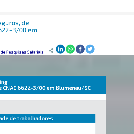
eguros, de
6622-3/00 em
de Pesquisas Salariais
ing
aúde CNAE 6622-3/00 em Blumenau/SC
ade de trabalhadores