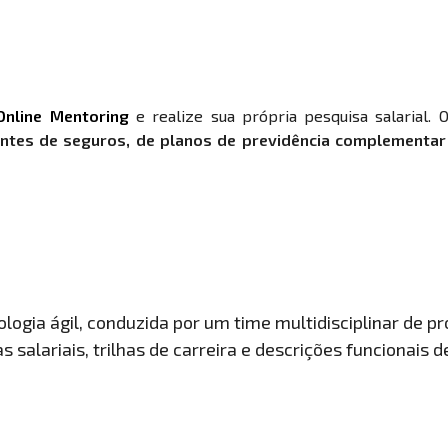
Online Mentoring
e realize sua própria pesquisa salarial. 
ntes de seguros, de planos de previdência complementar
ogia ágil, conduzida por um time multidisciplinar de pro
 salariais, trilhas de carreira e descrições funcionais 