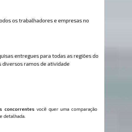
odos os trabalhadores e empresas no
uisas entregues para todas as regiões do
s diversos ramos de atividade
s concorrentes
você quer uma comparação
e detalhada.