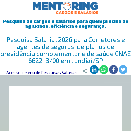
Pesquisa de cargos e salários para quem precisa de
agilidade, eficiência e segurança.
Pesquisa Salarial 2026 para Corretores e
agentes de seguros, de planos de
previdência complementar e de saúde CNAE
6622-3/00 em Jundiaí/SP
Mentoring
Acesse o menu de Pesquisas Salariais
>
Pesquisa Salarial
>
Jundiaí/SP
>
Corretores e agentes 