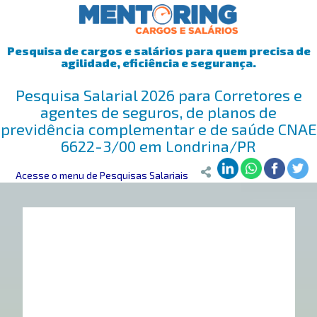
Pesquisa de cargos e salários para quem precisa de
agilidade, eficiência e segurança.
Pesquisa Salarial 2026 para Corretores e
agentes de seguros, de planos de
previdência complementar e de saúde CNAE
6622-3/00 em Londrina/PR
Mentoring
Acesse o menu de Pesquisas Salariais
>
Pesquisa Salarial
>
Londrina/PR
>
Corretores e agente