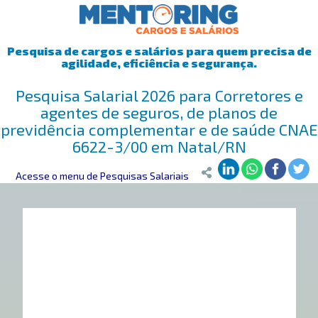
Pesquisa de cargos e salários para quem precisa de
agilidade, eficiência e segurança.
Pesquisa Salarial 2026 para Corretores e
agentes de seguros, de planos de
previdência complementar e de saúde CNAE
6622-3/00 em Natal/RN
Mentoring
Acesse o menu de Pesquisas Salariais
>
Pesquisa Salarial
>
Natal/RN
>
Corretores e agentes d