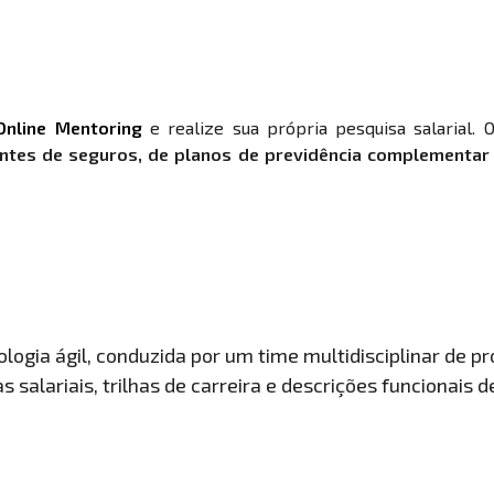
Online Mentoring
e realize sua própria pesquisa salarial. 
ntes de seguros, de planos de previdência complementar
ogia ágil, conduzida por um time multidisciplinar de pro
 salariais, trilhas de carreira e descrições funcionais 