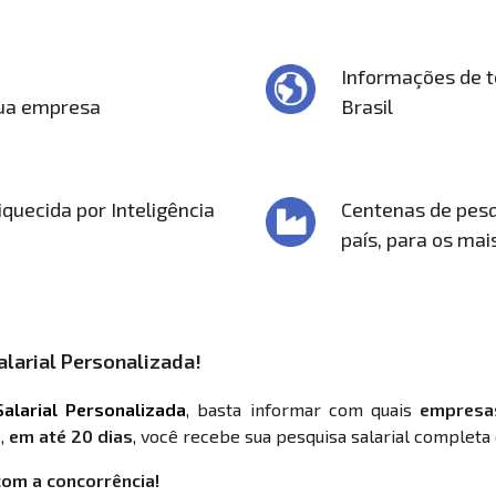
Informações de t
sua empresa
Brasil
quecida por Inteligência
Centenas de pesq
país, para os mai
larial Personalizada!
alarial Personalizada
, basta informar com quais
empresa
,
em até 20 dias
, você recebe sua pesquisa salarial completa 
com a concorrência!