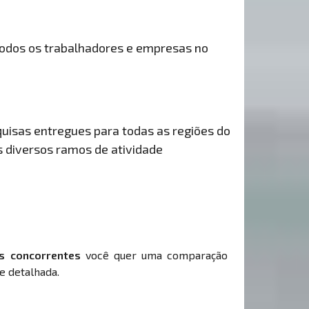
odos os trabalhadores e empresas no
uisas entregues para todas as regiões do
s diversos ramos de atividade
s concorrentes
você quer uma comparação
e detalhada.