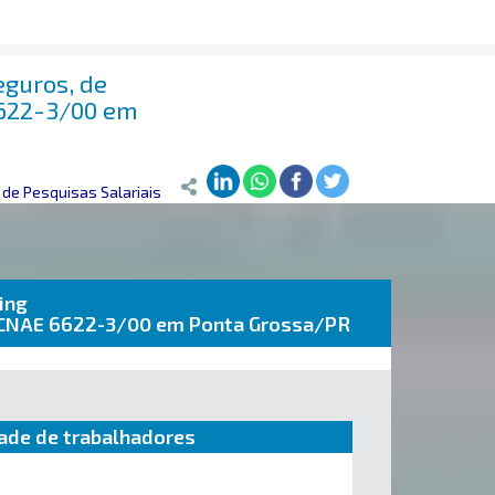
eguros, de
6622-3/00 em
de Pesquisas Salariais
ing
de CNAE 6622-3/00 em Ponta Grossa/PR
ade de trabalhadores