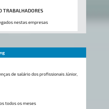
0 TRABALHADORES
gados nestas empresas
ing
nças de salário dos profissionais Júnior,
os todos os meses