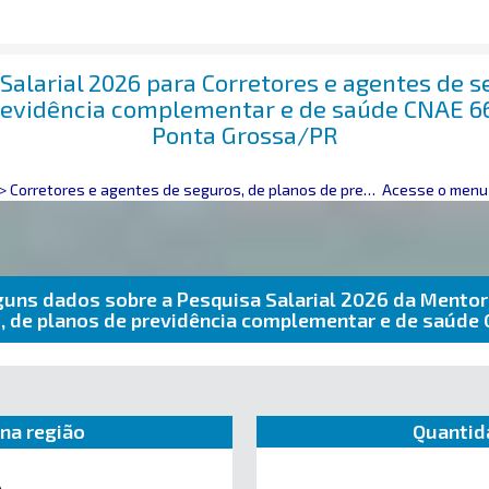
Salarial 2026 para Corretores e agentes de s
revidência complementar e de saúde CNAE 
Ponta Grossa/PR
>
Corretores e agentes de seguros, de planos de previdência complementar e de saúde
Acesse o menu 
guns dados sobre a Pesquisa Salarial 2026 da Mentor
s, de planos de previdência complementar e de saú
na região
Quantid
e