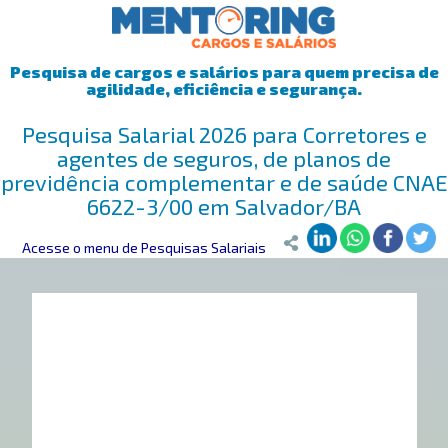
Pesquisa de cargos e salários para quem precisa de
agilidade, eficiência e segurança.
Pesquisa Salarial 2026 para Corretores e
agentes de seguros, de planos de
previdência complementar e de saúde CNAE
6622-3/00 em Salvador/BA
Mentoring
Acesse o menu de Pesquisas Salariais
>
Pesquisa Salarial
>
Salvador/BA
>
Corretores e agente