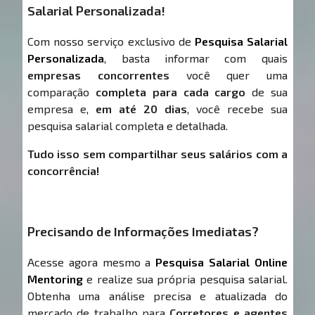
Salarial Personalizada!
Com nosso serviço exclusivo de
Pesquisa Salarial
Personalizada
, basta informar com quais
empresas concorrentes
você quer uma
comparação
completa para cada cargo
de sua
empresa e,
em até 20 dias
, você recebe sua
pesquisa salarial completa e detalhada.
Tudo isso sem compartilhar seus salários com a
concorrência!
Precisando de Informações Imediatas?
Acesse agora mesmo a
Pesquisa Salarial Online
Mentoring
e realize sua própria pesquisa salarial.
Obtenha uma análise precisa e atualizada do
mercado de trabalho para
Corretores e agentes