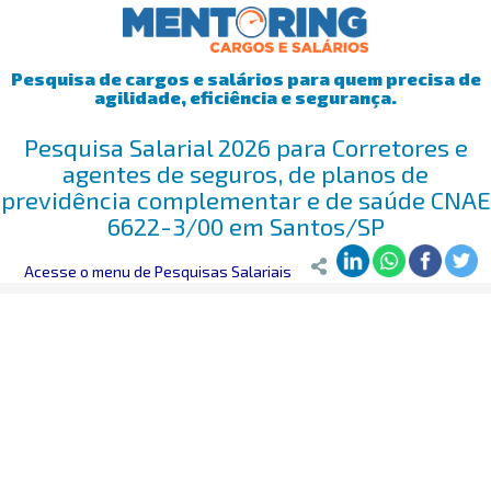
Pesquisa de cargos e salários para quem precisa de
agilidade, eficiência e segurança.
Pesquisa Salarial 2026 para Corretores e
agentes de seguros, de planos de
previdência complementar e de saúde CNAE
6622-3/00 em Santos/SP
Mentoring
Acesse o menu de Pesquisas Salariais
>
Pesquisa Salarial
>
Santos/SP
>
Corretores e agentes 