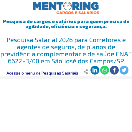
Pesquisa de cargos e salários para quem precisa de
agilidade, eficiência e segurança.
Pesquisa Salarial 2026 para Corretores e
agentes de seguros, de planos de
previdência complementar e de saúde CNAE
6622-3/00 em São José dos Campos/SP
Mentoring
Acesse o menu de Pesquisas Salariais
>
Pesquisa Salarial
>
São José dos Campos/SP
>
Correto