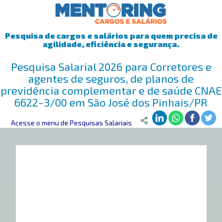
Pesquisa de cargos e salários para quem precisa de
agilidade, eficiência e segurança.
Pesquisa Salarial 2026 para Corretores e
agentes de seguros, de planos de
previdência complementar e de saúde CNAE
6622-3/00 em São José dos Pinhais/PR
Mentoring
Acesse o menu de Pesquisas Salariais
>
Pesquisa Salarial
>
São José dos Pinhais/PR
>
Corretor